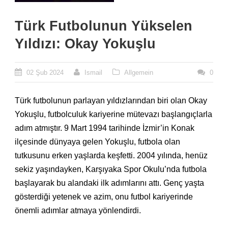
Türk Futbolunun Yükselen
Yıldızı: Okay Yokuşlu
02 Şub 2024
Ismail
Allgemein
0
Türk futbolunun parlayan yıldızlarından biri olan Okay
Yokuşlu, futbolculuk kariyerine mütevazı başlangıçlarla
adım atmıştır. 9 Mart 1994 tarihinde İzmir’in Konak
ilçesinde dünyaya gelen Yokuşlu, futbola olan
tutkusunu erken yaşlarda keşfetti. 2004 yılında, henüz
sekiz yaşındayken, Karşıyaka Spor Okulu’nda futbola
başlayarak bu alandaki ilk adımlarını attı. Genç yaşta
gösterdiği yetenek ve azim, onu futbol kariyerinde
önemli adımlar atmaya yönlendirdi.