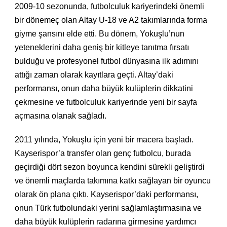
2009-10 sezonunda, futbolculuk kariyerindeki önemli
bir dönemeç olan Altay U-18 ve A2 takımlarında forma
giyme şansını elde etti. Bu dönem, Yokuşlu’nun
yeteneklerini daha geniş bir kitleye tanıtma fırsatı
bulduğu ve profesyonel futbol dünyasına ilk adımını
attığı zaman olarak kayıtlara geçti. Altay’daki
performansı, onun daha büyük kulüplerin dikkatini
çekmesine ve futbolculuk kariyerinde yeni bir sayfa
açmasına olanak sağladı.
2011 yılında, Yokuşlu için yeni bir macera başladı.
Kayserispor’a transfer olan genç futbolcu, burada
geçirdiği dört sezon boyunca kendini sürekli geliştirdi
ve önemli maçlarda takımına katkı sağlayan bir oyuncu
olarak ön plana çıktı. Kayserispor’daki performansı,
onun Türk futbolundaki yerini sağlamlaştırmasına ve
daha büyük kulüplerin radarına girmesine yardımcı