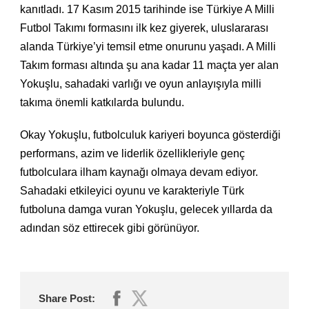
kanıtladı. 17 Kasım 2015 tarihinde ise Türkiye A Milli
Futbol Takımı formasını ilk kez giyerek, uluslararası
alanda Türkiye’yi temsil etme onurunu yaşadı. A Milli
Takım forması altında şu ana kadar 11 maçta yer alan
Yokuşlu, sahadaki varlığı ve oyun anlayışıyla milli
takıma önemli katkılarda bulundu.
Okay Yokuşlu, futbolculuk kariyeri boyunca gösterdiği
performans, azim ve liderlik özellikleriyle genç
futbolculara ilham kaynağı olmaya devam ediyor.
Sahadaki etkileyici oyunu ve karakteriyle Türk
futboluna damga vuran Yokuşlu, gelecek yıllarda da
adından söz ettirecek gibi görünüyor.
Share Post: