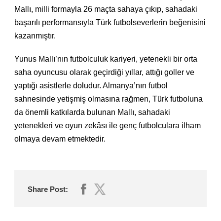
Mallı, milli formayla 26 maçta sahaya çıkıp, sahadaki
başarılı performansıyla Türk futbolseverlerin beğenisini
kazanmıştır.
Yunus Mallı’nın futbolculuk kariyeri, yetenekli bir orta
saha oyuncusu olarak geçirdiği yıllar, attığı goller ve
yaptığı asistlerle doludur. Almanya’nın futbol
sahnesinde yetişmiş olmasına rağmen, Türk futboluna
da önemli katkılarda bulunan Mallı, sahadaki
yetenekleri ve oyun zekâsı ile genç futbolculara ilham
olmaya devam etmektedir.
Share Post: