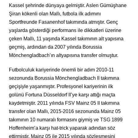
Kassel şehrinde dünyaya gelmiştir. Aslen Gümüşhane
Şiran kökenli olan Mallı, futbola ilk adımını
Sportfreunde Fasanenhof takımında atmıştır. Genç
yaşlarda gösterdiği performans ile dikkatleri üzerine
çeken Mallı, 11 yaşında Kassel takımının alt yapısına
geçmiş, ardından da 2007 yılında Borussia
Mönchengladbach’ın altyapısına transfer olmuştur.
Futbolculuk kariyerinde önemli bir adım 2010-11
sezonunda Borussia Mönchengladbach II takımına
geçişiyle yaşanmıştır. Profesyonel kariyerinin ilk
golünü Fortuna Düsseldorf II’ye karşı attığı maçta
kaydetmiştir. 2011 yılında FSV Mainz 05 II takımına
transfer olan Mallı, 2015-2016 sezonunda Mainz 05
takımının 10 numaralı formasını giymiş ve TSG 1899
Hoffenheim’a karşı hat-trick yaparak adından söz
ettirmiştir. Mainz 05 ile 2015 yılında sözleşmesini