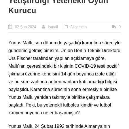
Yetiştirdiği Yetenekli Oyun
Kurucu
02 Şub 2024
Ismail
Allgemein
0
Yunus Mallı, son dönemde yaşadığı karantina süreciyle
gündeme gelmiş bir isim. Union Berlin Teknik Direktörü
Urs Fischer tarafından yapılan açıklamaya göre,
Mallı’nın çevresindeki bir kişinin COVID-19 testi pozitif
çıkması üzerine kendisini 14 gün boyunca izole ettiği
ve bu süre zarfında antrenmanlara katılamadığı bilgisi
paylaşıldı. Karantina sürecinin sona ermesiyle birlikte
Yunus Mallı, yeniden takımıyla birlikte çalışmalara
başladı. Peki, bu yetenekli futbolcu kimdir ve futbol
kariyeri boyunca neler başarmıştır?
Yunus Mallı, 24 Şubat 1992 tarihinde Almanya’nın