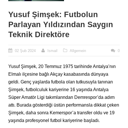
Yusuf Şimşek: Futbolun
Parlayan Yıldızından Saygın
Teknik Direktöre
02 Şub 2024
Ismail
Allgemein
0
Yusuf Şimşek, 20 Temmuz 1975 tarihinde Antalya’nın
Elmalı ilçesine bağlı Akçay kasabasında dünyaya
geldi. Genç yaşlarda futbola olan tutkusuyla tanınan
Şimşek, futbolculuk kariyerine 16 yaşında Antalya
Süper Amatör Ligi takımlarından Demrespor’da adım
attı. Burada gösterdiği üstün performansla dikkat çeken
Şimşek, daha sonra Kemerspor’a transfer oldu ve 19
yaşında profesyonel futbol kariyerine başladı.