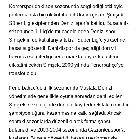
Kemerspor’daki son sezonunda sergilediği etkileyici
performansla birçok kulübün dikkatini çeken Şimşek,
Süper Lig ekiplerinden Denizlispor’a katıldı. Burada ilk
sezonunda 1. Lig’de mücadele eden Denizlispor,
Şimşek’in de katkılarıyla tekrar Süper Lig’e yükselme
başarısı gösterdi. Denizlispor’da geçirdiği dört yıl
boyunca sergilediği performansla büyük kulüplerin
dikkatini çeken Şimşek, 2000 yılında Fenerbahçe’ye
transfer oldu.
Fenerbahçe’deki ilk sezonunda Mustafa Denizli
yönetiminde genellikle oyuna sonradan dahil edilen
Şimşek, sezon içinde dört gol kaydederek takımının Lig
şampiyonluğunu kazanmasına katkı sağladı. Ancak
sonraki sezonlarda düzenli olarak forma şansı
bulamadı ve 2003-2004 sezonunda Gaziantepspor’a
kiralandı. Burada gösterdiği başarılı performansla