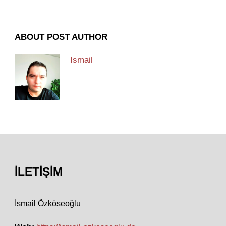
ABOUT POST AUTHOR
Ismail
İLETIŞIM
İsmail Özköseoğlu