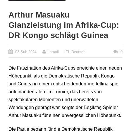
Arthur Masuaku
Glanzleistung im Afrika-Cup:
DR Kongo schlägt Guinea
03 Şub 2024
Ismail
Deutsch
0
Die Faszination des Afrika-Cups erreichte einen neuen
Höhepunkt, als die Demokratische Republik Kongo
und Guinea in einem entscheidenden Viertelfinalspiel
aufeinandertrafen. Im Turnier, das bereits von
spektakulären Momenten und unerwarteten
Wendungen geprägt war, sorgte der Beşiktaş-Spieler
Arthur Masuaku für einen unvergesslichen Höhepunkt.
Die Partie begann für die Demokratische Republik