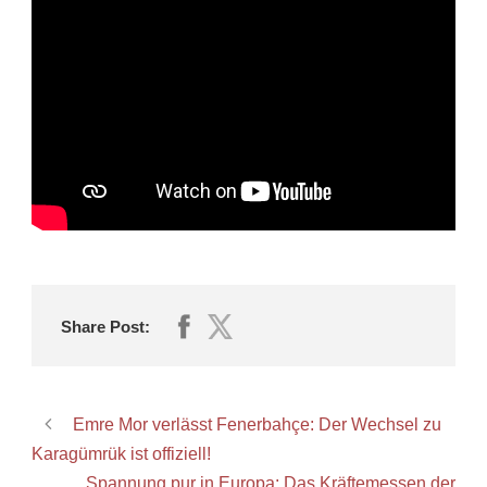
Share Post:
Emre Mor verlässt Fenerbahçe: Der Wechsel zu
Karagümrük ist offiziell!
Spannung pur in Europa: Das Kräftemessen der