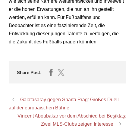
wie sich seine Karriere weiterentwickelt und inwieweit
er die hohen Erwartungen, die nun an ihn gestellt
werden, erfüllen kann. Für Fußballfans und
Beobachter ist es eine faszinierende Zeit, die
Entwicklung dieser jungen Talente zu verfolgen, die
die Zukunft des Fußballs prägen könnten.
Share Post:
Galatasaray gegen Sparta Prag: Großes Duell
auf der europäischen Bühne
Vincent Aboubakar vor dem Abschied bei Beşiktaş:
Zwei MLS-Clubs zeigen Interesse