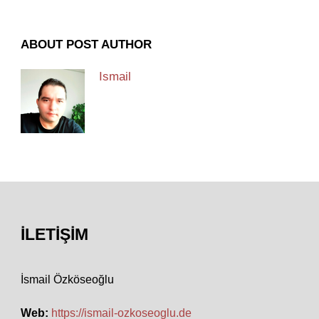
ABOUT POST AUTHOR
Ismail
İLETIŞIM
İsmail Özköseoğlu
Web:
https://ismail-ozkoseoglu.de