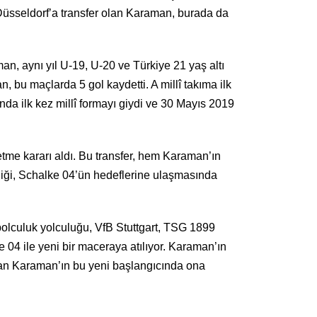
Düsseldorf’a transfer olan Karaman, burada da
n, aynı yıl U-19, U-20 ve Türkiye 21 yaş altı
, bu maçlarda 5 gol kaydetti. A millî takıma ilk
a ilk kez millî formayı giydi ve 30 Mayıs 2019
tme kararı aldı. Bu transfer, hem Karaman’ın
liği, Schalke 04’ün hedeflerine ulaşmasında
bolculuk yolculuğu, VfB Stuttgart, TSG 1899
04 ile yeni bir maceraya atılıyor. Karaman’ın
enan Karaman’ın bu yeni başlangıcında ona