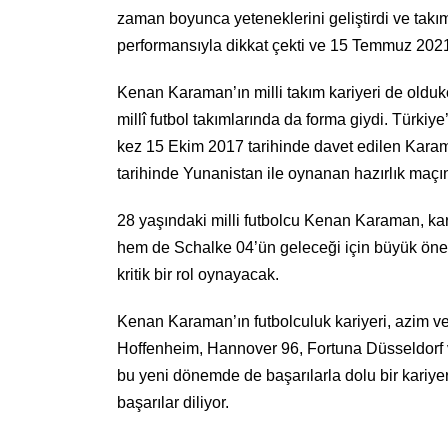
zaman boyunca yeteneklerini geliştirdi ve tak
performansıyla dikkat çekti ve 15 Temmuz 2021 
Kenan Karaman’ın milli takım kariyeri de olduk
millî futbol takımlarında da forma giydi. Türkiy
kez 15 Ekim 2017 tarihinde davet edilen Karam
tarihinde Yunanistan ile oynanan hazırlık maçında
28 yaşındaki milli futbolcu Kenan Karaman, ka
hem de Schalke 04’ün geleceği için büyük önem 
kritik bir rol oynayacak.
Kenan Karaman’ın futbolculuk kariyeri, azim ve
Hoffenheim, Hannover 96, Fortuna Düsseldorf ve
bu yeni dönemde de başarılarla dolu bir kariy
başarılar diliyor.