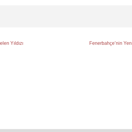
elen Yıldızı
Fenerbahçe’nin Yeni 