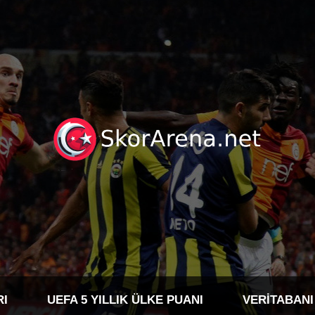
RI
UEFA 5 YILLIK ÜLKE PUANI
VERITABANI