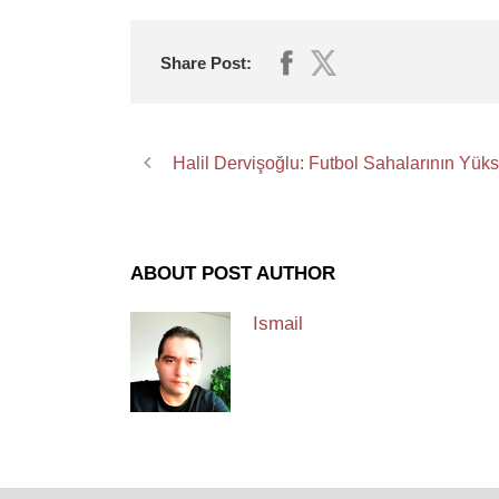
Share Post:
Halil Dervişoğlu: Futbol Sahalarının Yüks
ABOUT POST AUTHOR
Ismail