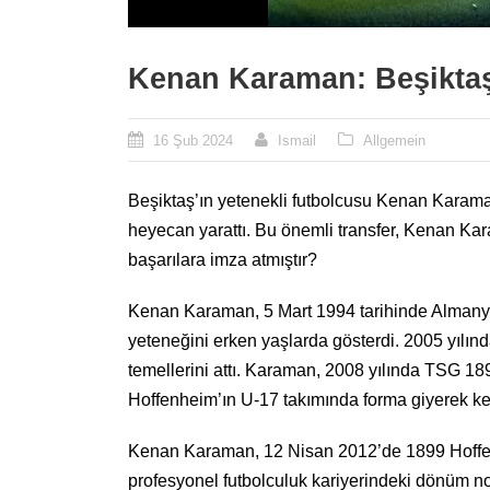
Kenan Karaman: Beşiktaş
16 Şub 2024
Ismail
Allgemein
Beşiktaş’ın yetenekli futbolcusu Kenan Karaman
heyecan yarattı. Bu önemli transfer, Kenan Kar
başarılara imza atmıştır?
Kenan Karaman, 5 Mart 1994 tarihinde Almanya’d
yeteneğini erken yaşlarda gösterdi. 2005 yılınd
temellerini attı. Karaman, 2008 yılında TSG 189
Hoffenheim’ın U-17 takımında forma giyerek ken
Kenan Karaman, 12 Nisan 2012’de 1899 Hoffenhe
profesyonel futbolculuk kariyerindeki dönüm n