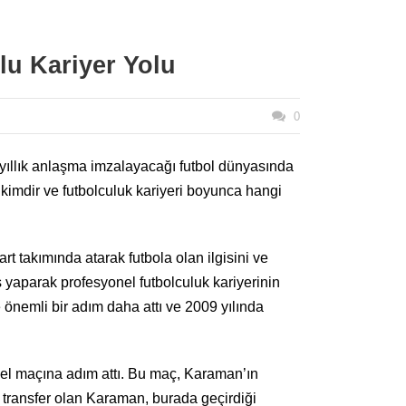
u Kariyer Yolu
0
 yıllık anlaşma imzalayacağı futbol dünyasında
kimdir ve futbolculuk kariyeri boyunca hangi
 takımında atarak futbola olan ilgisini ve
ş yaparak profesyonel futbolculuk kariyerinin
 önemli bir adım daha attı ve 2009 yılında
nel maçına adım attı. Bu maç, Karaman’ın
 transfer olan Karaman, burada geçirdiği