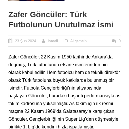
Zafer Göncüler: Türk
Futbolunun Unutulmaz İsmi
23 Şub 2024
Ismail
Allgemein
0
Zafer Göncüler, 22 Kasım 1950 tarihinde Ankara’da
doğmuş, Türk futbolunun efsane isimlerinden biri
olarak kabul edilir. Hem futbolcu hem de teknik direktör
olarak Türk futboluna büyük katkılarda bulunmuş bir
isimdir. Futbola Gençlerbirliği’nin altyapısında
başlayan Göncüler, buradaki başarılı performansıyla as
takım kadrosuna yükselmiştir. As takım için ilk resmi
maçına 22 Kasım 1969’da Galatasaray’a karşı çıkan
Göncüler, Gençlerbirliği’nin Süper Lig’den düşmesiyle
birlikte 1. Lig’de kendini hızla ispatlamıştır.