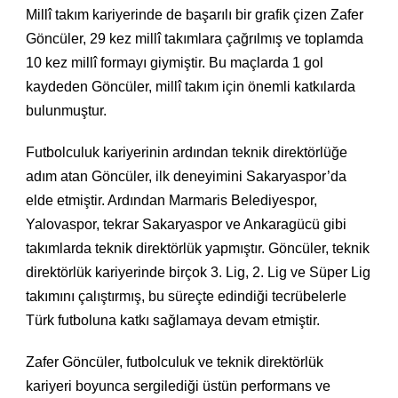
Millî takım kariyerinde de başarılı bir grafik çizen Zafer
Göncüler, 29 kez millî takımlara çağrılmış ve toplamda
10 kez millî formayı giymiştir. Bu maçlarda 1 gol
kaydeden Göncüler, millî takım için önemli katkılarda
bulunmuştur.
Futbolculuk kariyerinin ardından teknik direktörlüğe
adım atan Göncüler, ilk deneyimini Sakaryaspor’da
elde etmiştir. Ardından Marmaris Belediyespor,
Yalovaspor, tekrar Sakaryaspor ve Ankaragücü gibi
takımlarda teknik direktörlük yapmıştır. Göncüler, teknik
direktörlük kariyerinde birçok 3. Lig, 2. Lig ve Süper Lig
takımını çalıştırmış, bu süreçte edindiği tecrübelerle
Türk futboluna katkı sağlamaya devam etmiştir.
Zafer Göncüler, futbolculuk ve teknik direktörlük
kariyeri boyunca sergilediği üstün performans ve