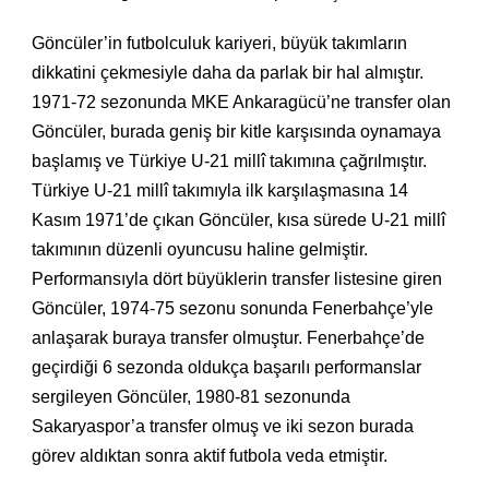
Göncüler’in futbolculuk kariyeri, büyük takımların
dikkatini çekmesiyle daha da parlak bir hal almıştır.
1971-72 sezonunda MKE Ankaragücü’ne transfer olan
Göncüler, burada geniş bir kitle karşısında oynamaya
başlamış ve Türkiye U-21 millî takımına çağrılmıştır.
Türkiye U-21 millî takımıyla ilk karşılaşmasına 14
Kasım 1971’de çıkan Göncüler, kısa sürede U-21 millî
takımının düzenli oyuncusu haline gelmiştir.
Performansıyla dört büyüklerin transfer listesine giren
Göncüler, 1974-75 sezonu sonunda Fenerbahçe’yle
anlaşarak buraya transfer olmuştur. Fenerbahçe’de
geçirdiği 6 sezonda oldukça başarılı performanslar
sergileyen Göncüler, 1980-81 sezonunda
Sakaryaspor’a transfer olmuş ve iki sezon burada
görev aldıktan sonra aktif futbola veda etmiştir.