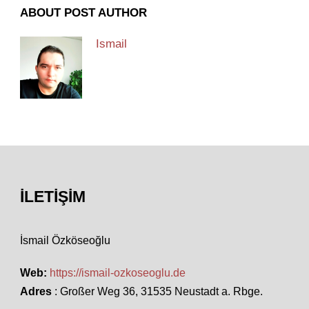
ABOUT POST AUTHOR
Ismail
İLETIŞIM
İsmail Özköseoğlu
Web:
https://ismail-ozkoseoglu.de
Adres
: Großer Weg 36, 31535 Neustadt a. Rbge.