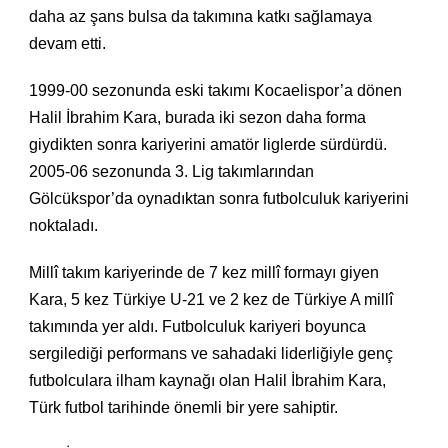
daha az şans bulsa da takımına katkı sağlamaya
devam etti.
1999-00 sezonunda eski takımı Kocaelispor’a dönen
Halil İbrahim Kara, burada iki sezon daha forma
giydikten sonra kariyerini amatör liglerde sürdürdü.
2005-06 sezonunda 3. Lig takımlarından
Gölcükspor’da oynadıktan sonra futbolculuk kariyerini
noktaladı.
Millî takım kariyerinde de 7 kez millî formayı giyen
Kara, 5 kez Türkiye U-21 ve 2 kez de Türkiye A millî
takımında yer aldı. Futbolculuk kariyeri boyunca
sergilediği performans ve sahadaki liderliğiyle genç
futbolculara ilham kaynağı olan Halil İbrahim Kara,
Türk futbol tarihinde önemli bir yere sahiptir.