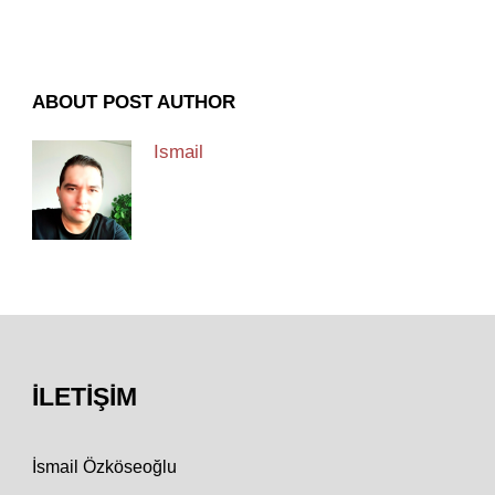
ABOUT POST AUTHOR
Ismail
İLETIŞIM
İsmail Özköseoğlu