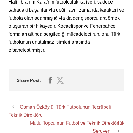
Halil İbrahim Kara’nın futbolculuk kariyeri, sadece
sahadaki başarılarıyla değil, aynı zamanda karakteri ve
futbola olan adanmışlığıyla da genç sporculara örnek
oluşturan bir hikayedir. Kocaelispor ve Fenerbahçe
formaları altında sergilediği mücadeleci ruh, onu Türk
futbolunun unutulmaz isimleri arasında
efsaneleştirmiştir.
Share Post:
Osman Özköylü: Türk Futbolunun Tecrübeli
Teknik Direktörü
Mutlu Topçu’nun Futbol ve Teknik Direktörlük
Serüveni