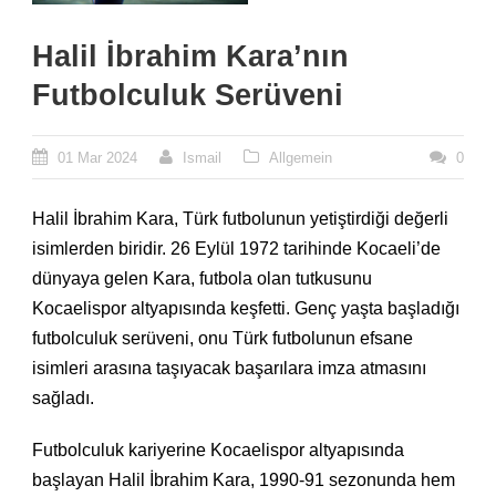
Halil İbrahim Kara’nın
Futbolculuk Serüveni
01 Mar 2024
Ismail
Allgemein
0
Halil İbrahim Kara, Türk futbolunun yetiştirdiği değerli
isimlerden biridir. 26 Eylül 1972 tarihinde Kocaeli’de
dünyaya gelen Kara, futbola olan tutkusunu
Kocaelispor altyapısında keşfetti. Genç yaşta başladığı
futbolculuk serüveni, onu Türk futbolunun efsane
isimleri arasına taşıyacak başarılara imza atmasını
sağladı.
Futbolculuk kariyerine Kocaelispor altyapısında
başlayan Halil İbrahim Kara, 1990-91 sezonunda hem