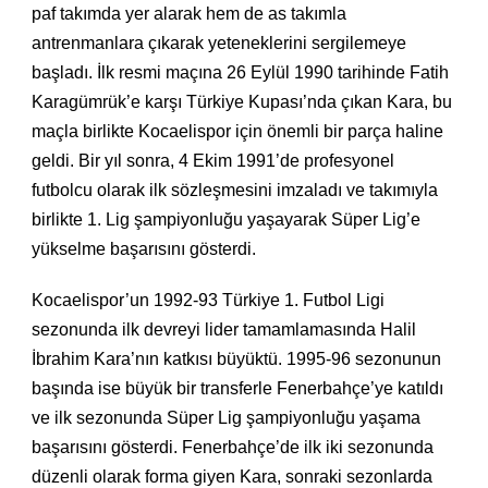
paf takımda yer alarak hem de as takımla
antrenmanlara çıkarak yeteneklerini sergilemeye
başladı. İlk resmi maçına 26 Eylül 1990 tarihinde Fatih
Karagümrük’e karşı Türkiye Kupası’nda çıkan Kara, bu
maçla birlikte Kocaelispor için önemli bir parça haline
geldi. Bir yıl sonra, 4 Ekim 1991’de profesyonel
futbolcu olarak ilk sözleşmesini imzaladı ve takımıyla
birlikte 1. Lig şampiyonluğu yaşayarak Süper Lig’e
yükselme başarısını gösterdi.
Kocaelispor’un 1992-93 Türkiye 1. Futbol Ligi
sezonunda ilk devreyi lider tamamlamasında Halil
İbrahim Kara’nın katkısı büyüktü. 1995-96 sezonunun
başında ise büyük bir transferle Fenerbahçe’ye katıldı
ve ilk sezonunda Süper Lig şampiyonluğu yaşama
başarısını gösterdi. Fenerbahçe’de ilk iki sezonunda
düzenli olarak forma giyen Kara, sonraki sezonlarda