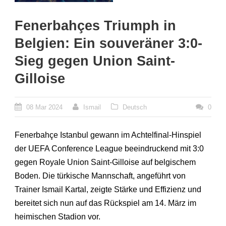
Fenerbahçes Triumph in
Belgien: Ein souveräner 3:0-
Sieg gegen Union Saint-
Gilloise
08 Mar 2024
Ismail
Deutsch
0
Fenerbahçe Istanbul gewann im Achtelfinal-Hinspiel
der UEFA Conference League beeindruckend mit 3:0
gegen Royale Union Saint-Gilloise auf belgischem
Boden. Die türkische Mannschaft, angeführt von
Trainer Ismail Kartal, zeigte Stärke und Effizienz und
bereitet sich nun auf das Rückspiel am 14. März im
heimischen Stadion vor.