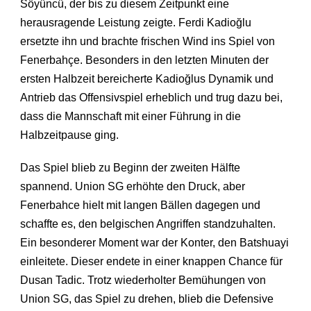
Söyüncü, der bis zu diesem Zeitpunkt eine
herausragende Leistung zeigte. Ferdi Kadioğlu
ersetzte ihn und brachte frischen Wind ins Spiel von
Fenerbahçe. Besonders in den letzten Minuten der
ersten Halbzeit bereicherte Kadioğlus Dynamik und
Antrieb das Offensivspiel erheblich und trug dazu bei,
dass die Mannschaft mit einer Führung in die
Halbzeitpause ging.
Das Spiel blieb zu Beginn der zweiten Hälfte
spannend. Union SG erhöhte den Druck, aber
Fenerbahce hielt mit langen Bällen dagegen und
schaffte es, den belgischen Angriffen standzuhalten.
Ein besonderer Moment war der Konter, den Batshuayi
einleitete. Dieser endete in einer knappen Chance für
Dusan Tadic. Trotz wiederholter Bemühungen von
Union SG, das Spiel zu drehen, blieb die Defensive