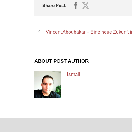
Share Post:
Vincent Aboubakar – Eine neue Zukunft i
ABOUT POST AUTHOR
Ismail