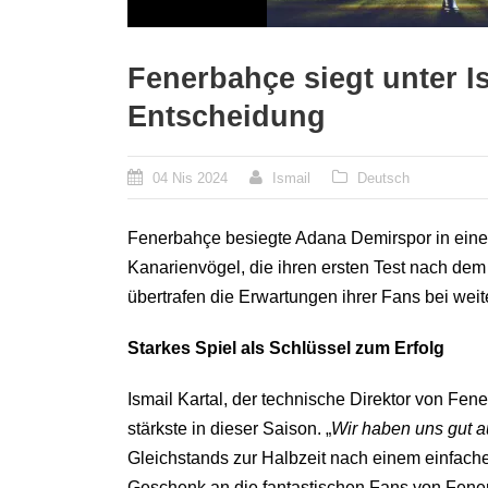
Fenerbahçe siegt unter I
Entscheidung
04 Nis 2024
Ismail
Deutsch
Fenerbahçe besiegte Adana Demirspor in einem
Kanarienvögel, die ihren ersten Test nach dem
übertrafen die Erwartungen ihrer Fans bei wei
Starkes Spiel als Schlüssel zum Erfolg
Ismail Kartal, der technische Direktor von Fen
stärkste in dieser Saison. „
Wir haben uns gut a
Gleichstands zur Halbzeit nach einem einfache
Geschenk an die fantastischen Fans von Fene