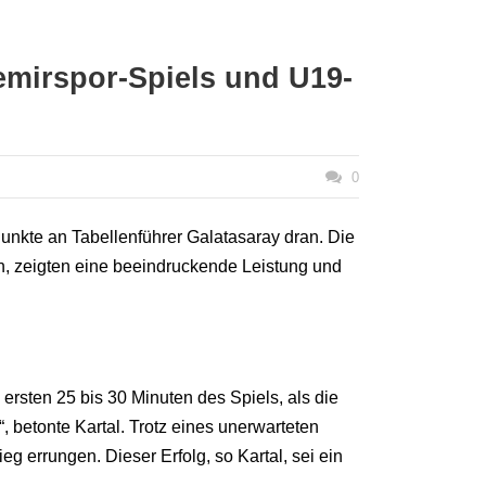
emirspor-Spiels und U19-
0
unkte an Tabellenführer Galatasaray dran. Die
n, zeigten eine beeindruckende Leistung und
 ersten 25 bis 30 Minuten des Spiels, als die
“, betonte Kartal. Trotz eines unerwarteten
 errungen. Dieser Erfolg, so Kartal, sei ein