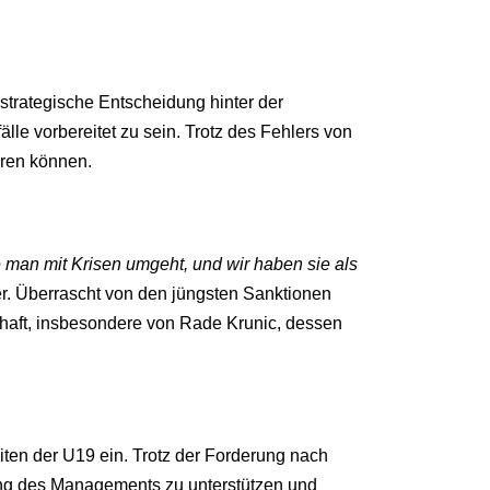
 strategische Entscheidung hinter der
lle vorbereitet zu sein. Trotz des Fehlers von
eren können.
 man mit Krisen umgeht, und wir haben sie als
her. Überrascht von den jüngsten Sanktionen
chaft, insbesondere von Rade Krunic, dessen
ten der U19 ein. Trotz der Forderung nach
dung des Managements zu unterstützen und