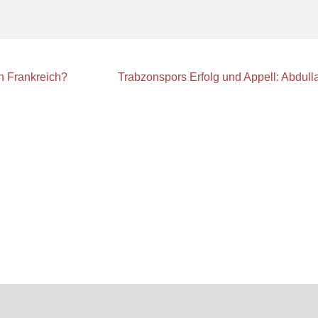
n Frankreich?
Trabzonspors Erfolg und Appell: Abdul