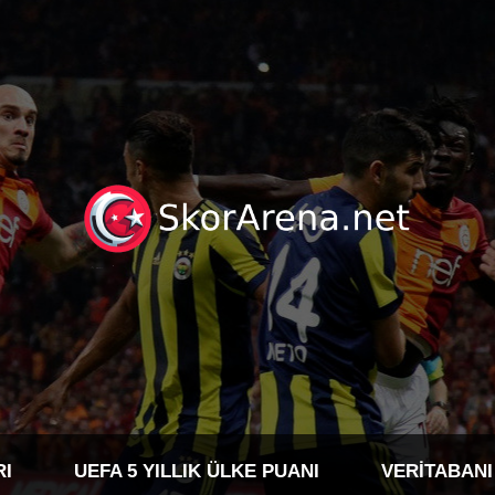
RI
UEFA 5 YILLIK ÜLKE PUANI
VERITABANI