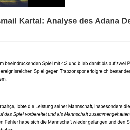
smail Kartal: Analyse des Adana D
 beeindruckenden Spiel mit 4:2 und blieb damit bis auf zwei P
 ereignisreichen Spiel gegen Trabzonspor erfolgreich bestande
tem.
erbahçe, lobte die Leistung seiner Mannschaft, insbesondere die
uf das Spiel vorbereitet und als Mannschaft zusammengehalten
n Fehler habe sich die Mannschaft wieder gefangen und den Sieg
rbahçe.