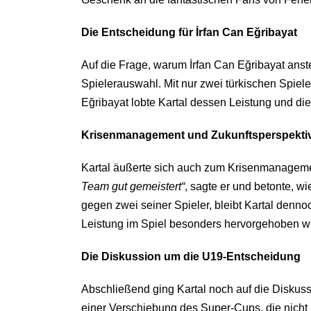
Die Entscheidung für İrfan Can Eğribayat
Auf die Frage, warum İrfan Can Eğribayat anste
Spielerauswahl. Mit nur zwei türkischen Spiele
Eğribayat lobte Kartal dessen Leistung und di
Krisenmanagement und Zukunftsperspekti
Kartal äußerte sich auch zum Krisenmanagement
Team gut gemeistert“
, sagte er und betonte, w
gegen zwei seiner Spieler, bleibt Kartal denn
Leistung im Spiel besonders hervorgehoben w
Die Diskussion um die U19-Entscheidung
Abschließend ging Kartal noch auf die Diskus
einer Verschiebung des Super-Cups, die nicht 