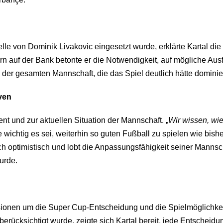
lle von Dominik Livakovic eingesetzt wurde, erklärte Kartal die
rn auf der Bank betonte er die Notwendigkeit, auf mögliche Ausfä
e der gesamten Mannschaft, die das Spiel deutlich hätte domini
ven
 und zur aktuellen Situation der Mannschaft. „
Wir wissen, wie
ie wichtig es sei, weiterhin so guten Fußball zu spielen wie bis
och optimistisch und lobt die Anpassungsfähigkeit seiner Manns
urde.
sionen um die Super Cup-Entscheidung und die Spielmöglichkei
berücksichtigt wurde, zeigte sich Kartal bereit, jede Entschei