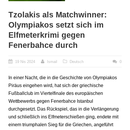
Tzolakis als Matchwinner:
Olympiakos setzt sich im
Elfmeterkrimi gegen
Fenerbahce durch
19 Nis 2024
Ismail
Deutsch
0
In einer Nacht, die in die Geschichte von Olympiakos
Piräus eingehen wird, hat sich der griechische
Fußballclub im Viertelfinale des europäischen
Wettbewerbs gegen Fenerbahce Istanbul
durchgesetzt. Das Rückspiel, das in die Verlängerung
und schließlich ins Elfmeterschießen ging, endete mit
einem triumphalen Sieg für die Griechen, angeführt