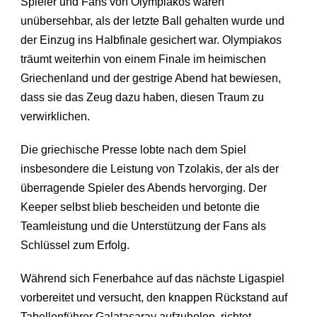
Spieler und Fans von Olympiakos waren
unübersehbar, als der letzte Ball gehalten wurde und
der Einzug ins Halbfinale gesichert war. Olympiakos
träumt weiterhin von einem Finale im heimischen
Griechenland und der gestrige Abend hat bewiesen,
dass sie das Zeug dazu haben, diesen Traum zu
verwirklichen.
Die griechische Presse lobte nach dem Spiel
insbesondere die Leistung von Tzolakis, der als der
überragende Spieler des Abends hervorging. Der
Keeper selbst blieb bescheiden und betonte die
Teamleistung und die Unterstützung der Fans als
Schlüssel zum Erfolg.
Während sich Fenerbahce auf das nächste Ligaspiel
vorbereitet und versucht, den knappen Rückstand auf
Tabellenführer Galatasaray aufzuholen, richtet