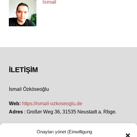
Ismail
İLETIŞIM
İsmail Özköseoğlu
Web:
https://ismail-ozkoseoglu.de
Adres
: Großer Weg 36, 31535 Neustadt a. Rbge.
Onayları yönet (Einwilligung