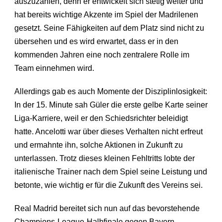
auszuzahlen, denn er entwickelt sich stetig weiter und
hat bereits wichtige Akzente im Spiel der Madrilenen
gesetzt. Seine Fähigkeiten auf dem Platz sind nicht zu
übersehen und es wird erwartet, dass er in den
kommenden Jahren eine noch zentralere Rolle im
Team einnehmen wird.
Allerdings gab es auch Momente der Disziplinlosigkeit:
In der 15. Minute sah Güler die erste gelbe Karte seiner
Liga-Karriere, weil er den Schiedsrichter beleidigt
hatte. Ancelotti war über dieses Verhalten nicht erfreut
und ermahnte ihn, solche Aktionen in Zukunft zu
unterlassen. Trotz dieses kleinen Fehltritts lobte der
italienische Trainer nach dem Spiel seine Leistung und
betonte, wie wichtig er für die Zukunft des Vereins sei.
Real Madrid bereitet sich nun auf das bevorstehende
Champions-League-Halbfinale gegen Bayern