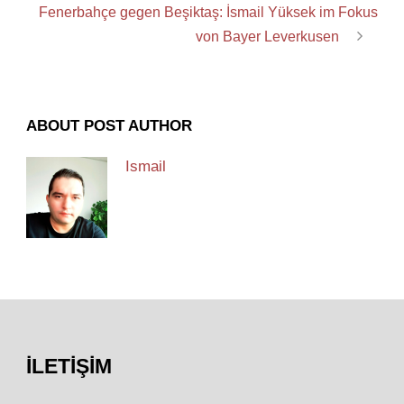
Fenerbahçe gegen Beşiktaş: İsmail Yüksek im Fokus
von Bayer Leverkusen
ABOUT POST AUTHOR
Ismail
İLETIŞIM