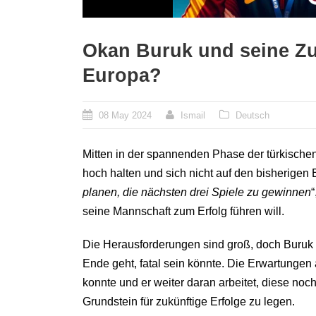
Okan Buruk und seine Zuk
Europa?
08 May 2024
Ismail
Deutsch
Mitten in der spannenden Phase der türkischen
hoch halten und sich nicht auf den bisherigen 
planen, die nächsten drei Spiele zu gewinnen
seine Mannschaft zum Erfolg führen will.
Die Herausforderungen sind groß, doch Buruk bl
Ende geht, fatal sein könnte. Die Erwartungen
konnte und er weiter daran arbeitet, diese noch
Grundstein für zukünftige Erfolge zu legen.