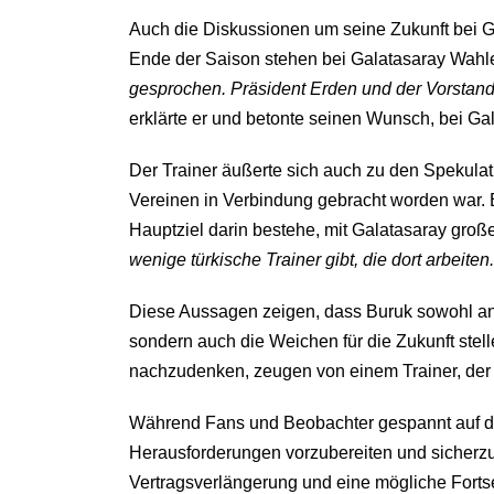
Auch die Diskussionen um seine Zukunft bei 
Ende der Saison stehen bei Galatasaray Wahlen
gesprochen. Präsident Erden und der Vorstand
erklärte er und betonte seinen Wunsch, bei Ga
Der Trainer äußerte sich auch zu den Spekul
Vereinen in Verbindung gebracht worden war. B
Hauptziel darin bestehe, mit Galatasaray große 
wenige türkische Trainer gibt, die dort arbeite
Diese Aussagen zeigen, dass Buruk sowohl an kur
sondern auch die Weichen für die Zukunft stel
nachzudenken, zeugen von einem Trainer, der in
Während Fans und Beobachter gespannt auf di
Herausforderungen vorzubereiten und sicherzust
Vertragsverlängerung und eine mögliche Fortse