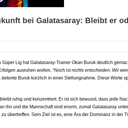
unft bei Galatasaray: Bleibt er od
 Süper Lig hat Galatasaray-Trainer Okan Buruk deutlich gemac
Erfolgen ausruhen wollen. “
Noch ist nichts entschieden. Wir we
“, betonte Buruk kürzlich in einer Stellungnahme. Diese Worte sp
eibt ruhig und konzentriert. Er ist sich bewusst, dass jede Nac
 an ihn und die Mannschaft sind enorm, zumal Galatasaray unter 
 zu übertreffen. Sein Ziel ist es, eine Ära der Dominanz in der T