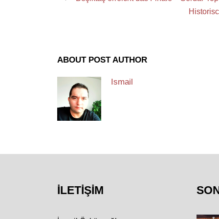
Historis
ABOUT POST AUTHOR
Ismail
İLETIŞIM
SO