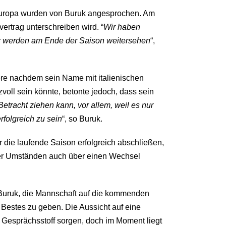
 Europa wurden von Buruk angesprochen. Am
rtrag unterschreiben wird. “
Wir haben
Wir werden am Ende der Saison weitersehen
“,
re nachdem sein Name mit italienischen
oll sein könnte, betonte jedoch, dass sein
Betracht ziehen kann, vor allem, weil es nur
rfolgreich zu sein
“, so Buruk.
ur die laufende Saison erfolgreich abschließen,
nter Umständen auch über einen Wechsel
Buruk, die Mannschaft auf die kommenden
r Bestes zu geben. Die Aussicht auf eine
r Gesprächsstoff sorgen, doch im Moment liegt