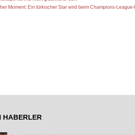
cher Moment: Ein türkischer Star wird beim Champions-League
N HABERLER