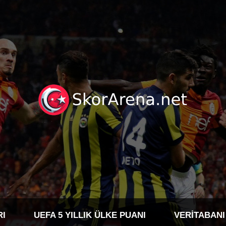
RI
UEFA 5 YILLIK ÜLKE PUANI
VERITABANI