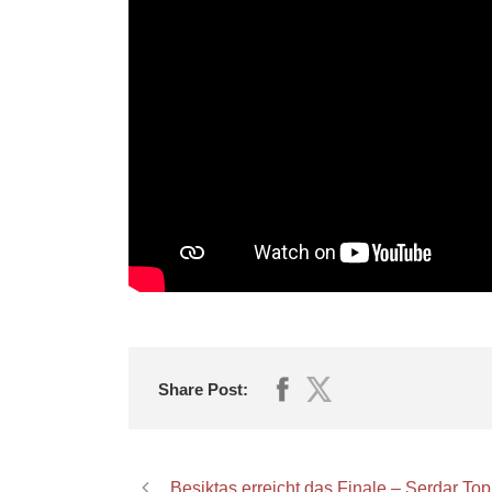
Share Post:
Beşiktaş erreicht das Finale – Serdar Top