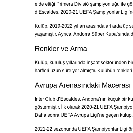
elde ettiği Primera Divisió şampiyonluğu ile gö
d’Escaldes, 2020-21 UEFA Şampiyonlar Ligi’ne k
Kulüp, 2019-2022 yılları arasında art arda üç
yaşamıştır. Ayrıca, Andorra Süper Kupa’sında dör
Renkler ve Arma
Kulüp, kuruluş yıllarında inşaat sektöründen b
harfleri uzun süre yer almıştır. Kulübün renkleri
Avrupa Arenasındaki Macerası
Inter Club d’Escaldes, Andorra’nın küçük bir 
göstermiştir. İlk olarak 2020-21 UEFA Şampiyonl
Daha sonra UEFA Avrupa Ligi’ne geçen kulüp, İ
2021-22 sezonunda UEFA Şampiyonlar Ligi ön e