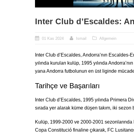
Inter Club d’Escaldes: An
01 Kas 2024
Ismail
Allgemein
Inter Club d’Escaldes, Andorra’nın Escaldes-En
yılında kurulan kulüp, 1995 yılında Andorra’nın 
yana Andorra futbolunun en üst liginde mücadel
Tarihçe ve Başarıları
Inter Club d’Escaldes, 1995 yılında Primera Divi
sırada yer alarak küme düşen takım, iki sezon
Kulüp, 1999-2000 ve 2000-2001 sezonlarında Pr
Copa Constitució finaline çıkarak, FC Lusitano