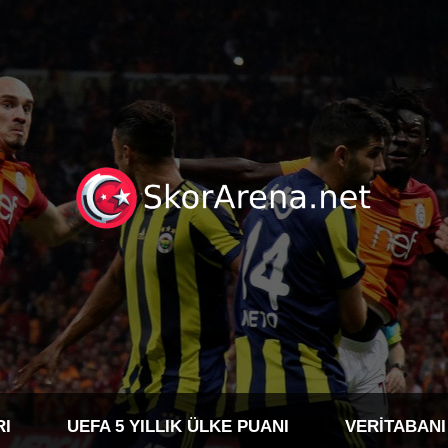
RI
UEFA 5 YILLIK ÜLKE PUANI
VERITABANI