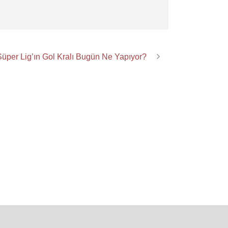
üper Lig’ın Gol Kralı Bugün Ne Yapıyor?