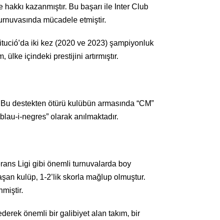
 hakkı kazanmıştır. Bu başarı ile Inter Club
turnuvasında mücadele etmiştir.
tució’da iki kez (2020 ve 2023) şampiyonluk
ke içindeki prestijini artırmıştır.
r. Bu destekten ötürü kulübün armasında “CM”
“blau-i-negres” olarak anılmaktadır.
ans Ligi gibi önemli turnuvalarda boy
aşan kulüp, 1-2’lik skorla mağlup olmuştur.
miştir.
ek önemli bir galibiyet alan takım, bir