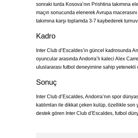
sonraki turda Kosova’nın Prishtina takımına el
maçın sonucunda elenerek Avrupa macerasını no
takımına karşı toplamda 3-7 kaybederek turnuva
Kadro
Inter Club d’Escaldes’in güncel kadrosunda And
oyuncular arasında Andorra’lı kaleci Alex Carr
uluslararası futbol deneyimine sahip yetenekli
Sonuç
Inter Club d’Escaldes, Andorra’nın spor dünyası
katılımları ile dikkat çeken kulüp, özellikle so
destek gören Inter Club d’Escaldes, futbol dün