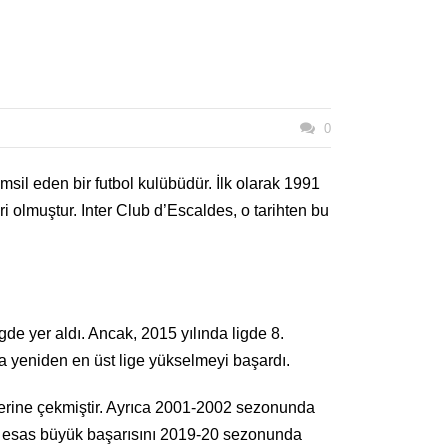
0
sil eden bir futbol kulübüdür. İlk olarak 1991
ri olmuştur. Inter Club d’Escaldes, o tarihten bu
gde yer aldı. Ancak, 2015 yılında ligde 8.
a yeniden en üst lige yükselmeyi başardı.
zerine çekmiştir. Ayrıca 2001-2002 sezonunda
ak, esas büyük başarısını 2019-20 sezonunda