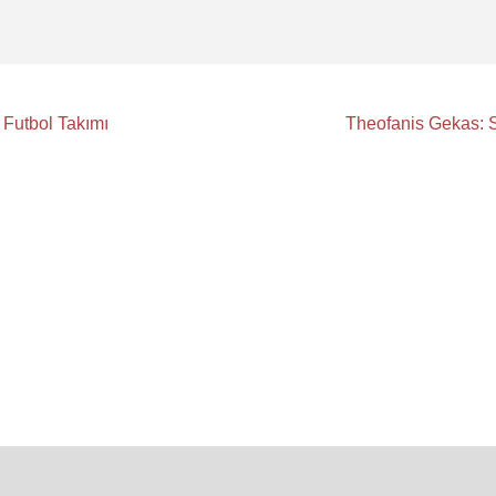
 Futbol Takımı
Theofanis Gekas: S