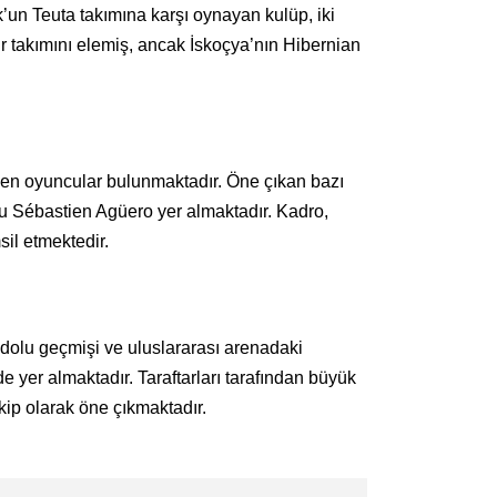
’un Teuta takımına karşı oynayan kulüp, iki
 takımını elemiş, ancak İskoçya’nın Hibernian
rden oyuncular bulunmaktadır. Öne çıkan bazı
su Sébastien Agüero yer almaktadır. Kadro,
il etmektedir.
 dolu geçmişi ve uluslararası arenadaki
e yer almaktadır. Taraftarları tarafından büyük
kip olarak öne çıkmaktadır.