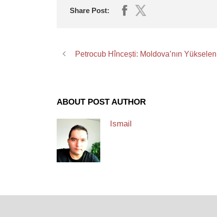
Share Post:
Petrocub Hîncești: Moldova’nın Yükselen
ABOUT POST AUTHOR
Ismail