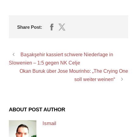
Share Post:
Başakşehir kassiert schwere Niederlage in
Slowenien – 1:5 gegen NK Celje
Okan Buruk über Jose Mourinho: „The Crying One
soll weiter weinen“
ABOUT POST AUTHOR
Ismail