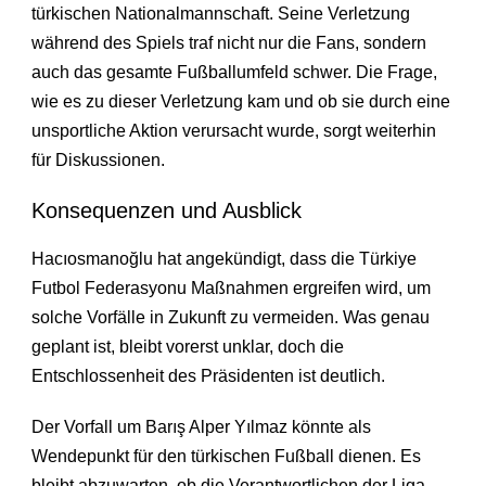
türkischen Nationalmannschaft. Seine Verletzung
während des Spiels traf nicht nur die Fans, sondern
auch das gesamte Fußballumfeld schwer. Die Frage,
wie es zu dieser Verletzung kam und ob sie durch eine
unsportliche Aktion verursacht wurde, sorgt weiterhin
für Diskussionen.
Konsequenzen und Ausblick
Hacıosmanoğlu hat angekündigt, dass die Türkiye
Futbol Federasyonu Maßnahmen ergreifen wird, um
solche Vorfälle in Zukunft zu vermeiden. Was genau
geplant ist, bleibt vorerst unklar, doch die
Entschlossenheit des Präsidenten ist deutlich.
Der Vorfall um Barış Alper Yılmaz könnte als
Wendepunkt für den türkischen Fußball dienen. Es
bleibt abzuwarten, ob die Verantwortlichen der Liga