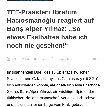
TFF-Präsident İbrahim
Hacıosmanoğlu reagiert auf
Barış Alper Yılmaz: „So
etwas Ekelhaftes habe ich
noch nie gesehen!“
09 Ara 2024
Ismail
Deutsch
0
Im spannenden Duell des 15.Spieltags zwischen
Sivasspor und Galatasaray, das Galatasaray mit 3:2 für
sich entscheiden konnte, ereignete sich eine unschöne
Szene. Barış Alper Yılmaz, ein wichtiger Spieler der
türkischen Nationalmannschaft, verletzte sich schwer
und musste auf einer Trage vom Platz gebracht