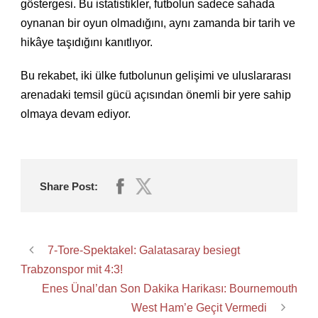
göstergesi. Bu istatistikler, futbolun sadece sahada
oynanan bir oyun olmadığını, aynı zamanda bir tarih ve
hikâye taşıdığını kanıtlıyor.
Bu rekabet, iki ülke futbolunun gelişimi ve uluslararası
arenadaki temsil gücü açısından önemli bir yere sahip
olmaya devam ediyor.
Share Post:
7-Tore-Spektakel: Galatasaray besiegt
Trabzonspor mit 4:3!
Enes Ünal’dan Son Dakika Harikası: Bournemouth
West Ham’e Geçit Vermedi