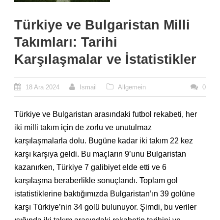
Türkiye ve Bulgaristan Milli
Takımları: Tarihi
Karşılaşmalar ve İstatistikler
18 Ara 2024
Ismail
Allgemein
0
Türkiye ve Bulgaristan arasındaki futbol rekabeti, her
iki milli takım için de zorlu ve unutulmaz
karşılaşmalarla dolu. Bugüne kadar iki takım 22 kez
karşı karşıya geldi. Bu maçların 9’unu Bulgaristan
kazanırken, Türkiye 7 galibiyet elde etti ve 6
karşılaşma beraberlikle sonuçlandı. Toplam gol
istatistiklerine baktığımızda Bulgaristan’ın 39 golüne
karşı Türkiye’nin 34 golü bulunuyor. Şimdi, bu veriler