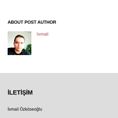
ABOUT POST AUTHOR
Ismail
İLETIŞIM
İsmail Özköseoğlu