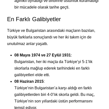
ağırlıklı oynadığı ve birbirine üstünlük kuramadığı
bir mücadele olarak tarihe geçti.
En Farklı Galibiyetler
Türkiye ve Bulgaristan arasındaki maçların bazıları,
büyük farklarla sonuçlandı ve her iki takım için de
unutulmaz anlar yaşattı.
08 Mayıs 1974 ve 27 Eylül 1931
:
Bulgaristan, her iki maçta da Türkiye’yi 5-1’lik
skorlarla mağlup ederek tarihindeki en farklı
galibiyetleri elde etti.
08 Haziran 2015
:
Türkiye’nin Bulgaristan’a karşı aldığı en farklı
galibiyetlerden biri 4-0’lık skorla geldi. Bu maç,
Türkiye’nin son yıllardaki üstün performansını
temsil ediyor.