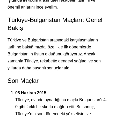
ışığında iki takım arasındaki rekabetin tarihini ve
önemli anlarını inceleyelim.
Türkiye-Bulgaristan Maçları: Genel
Bakış
Türkiye ve Bulgaristan arasındaki karşılaşmaların
tarihine baktığımızda, özellikle ilk dönemlerde
Bulgaristan’ın üstün olduğunu görüyoruz. Ancak
zamanla Türkiye, rekabette dengeyi sağladı ve son
yıllarda daha başarılı sonuçlar aldı.
Son Maçlar
08 Haziran 2015
:
Türkiye, evinde oynadığı bu maçta Bulgaristan’ı 4-
0 gibi farklı bir skorla mağlup etti. Bu sonuç,
Türkiye’nin son dönemdeki yükselişini ve