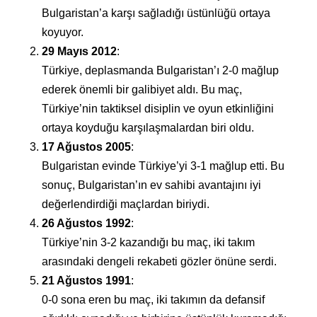
Bulgaristan’a karşı sağladığı üstünlüğü ortaya
koyuyor.
29 Mayıs 2012
:
Türkiye, deplasmanda Bulgaristan’ı 2-0 mağlup
ederek önemli bir galibiyet aldı. Bu maç,
Türkiye’nin taktiksel disiplin ve oyun etkinliğini
ortaya koyduğu karşılaşmalardan biri oldu.
17 Ağustos 2005
:
Bulgaristan evinde Türkiye’yi 3-1 mağlup etti. Bu
sonuç, Bulgaristan’ın ev sahibi avantajını iyi
değerlendirdiği maçlardan biriydi.
26 Ağustos 1992
:
Türkiye’nin 3-2 kazandığı bu maç, iki takım
arasındaki dengeli rekabeti gözler önüne serdi.
21 Ağustos 1991
:
0-0 sona eren bu maç, iki takımın da defansif