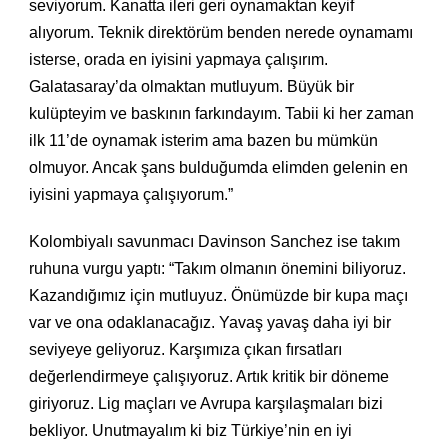
seviyorum. Kanatta ileri geri oynamaktan keyif
alıyorum. Teknik direktörüm benden nerede oynamamı
isterse, orada en iyisini yapmaya çalışırım.
Galatasaray’da olmaktan mutluyum. Büyük bir
kulüpteyim ve baskının farkındayım. Tabii ki her zaman
ilk 11’de oynamak isterim ama bazen bu mümkün
olmuyor. Ancak şans bulduğumda elimden gelenin en
iyisini yapmaya çalışıyorum.”
Kolombiyalı savunmacı Davinson Sanchez ise takım
ruhuna vurgu yaptı: “Takım olmanın önemini biliyoruz.
Kazandığımız için mutluyuz. Önümüzde bir kupa maçı
var ve ona odaklanacağız. Yavaş yavaş daha iyi bir
seviyeye geliyoruz. Karşımıza çıkan fırsatları
değerlendirmeye çalışıyoruz. Artık kritik bir döneme
giriyoruz. Lig maçları ve Avrupa karşılaşmaları bizi
bekliyor. Unutmayalım ki biz Türkiye’nin en iyi