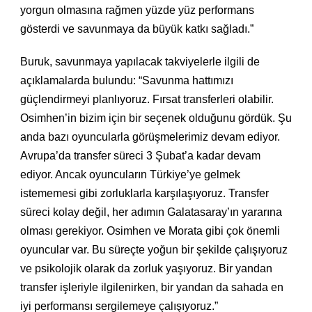
yorgun olmasına rağmen yüzde yüz performans
gösterdi ve savunmaya da büyük katkı sağladı.”
Buruk, savunmaya yapılacak takviyelerle ilgili de
açıklamalarda bulundu: “Savunma hattımızı
güçlendirmeyi planlıyoruz. Fırsat transferleri olabilir.
Osimhen’in bizim için bir seçenek olduğunu gördük. Şu
anda bazı oyuncularla görüşmelerimiz devam ediyor.
Avrupa’da transfer süreci 3 Şubat’a kadar devam
ediyor. Ancak oyuncuların Türkiye’ye gelmek
istememesi gibi zorluklarla karşılaşıyoruz. Transfer
süreci kolay değil, her adımın Galatasaray’ın yararına
olması gerekiyor. Osimhen ve Morata gibi çok önemli
oyuncular var. Bu süreçte yoğun bir şekilde çalışıyoruz
ve psikolojik olarak da zorluk yaşıyoruz. Bir yandan
transfer işleriyle ilgilenirken, bir yandan da sahada en
iyi performansı sergilemeye çalışıyoruz.”