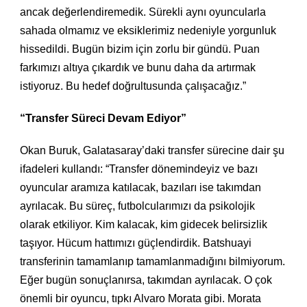
ancak değerlendiremedik. Sürekli aynı oyuncularla
sahada olmamız ve eksiklerimiz nedeniyle yorgunluk
hissedildi. Bugün bizim için zorlu bir gündü. Puan
farkımızı altıya çıkardık ve bunu daha da artırmak
istiyoruz. Bu hedef doğrultusunda çalışacağız.”
“Transfer Süreci Devam Ediyor”
Okan Buruk, Galatasaray’daki transfer sürecine dair şu
ifadeleri kullandı: “Transfer dönemindeyiz ve bazı
oyuncular aramıza katılacak, bazıları ise takımdan
ayrılacak. Bu süreç, futbolcularımızı da psikolojik
olarak etkiliyor. Kim kalacak, kim gidecek belirsizlik
taşıyor. Hücum hattımızı güçlendirdik. Batshuayi
transferinin tamamlanıp tamamlanmadığını bilmiyorum.
Eğer bugün sonuçlanırsa, takımdan ayrılacak. O çok
önemli bir oyuncu, tıpkı Alvaro Morata gibi. Morata