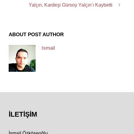
Yalçın, Kardeşi Gürsoy Yalçın’ı Kaybetti
ABOUT POST AUTHOR
Ismail
İLETIŞIM
İsmail Özköseoğlu