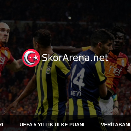
RI
UEFA 5 YILLIK ÜLKE PUANI
VERITABANI