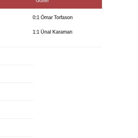
Goller
0:1 Ómar Torfason
1:1 Ünal Karaman