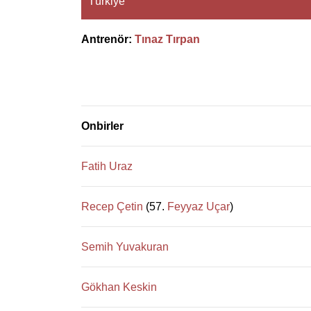
Türkiye
Antrenör:
Tınaz Tırpan
Onbirler
Fatih Uraz
Recep Çetin
(57.
Feyyaz Uçar
)
Semih Yuvakuran
Gökhan Keskin