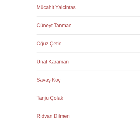
Mücahit Yalcintas
Cüneyt Tanman
Oğuz Çetin
Ünal Karaman
Savaş Koç
Tanju Çolak
Rıdvan Dilmen