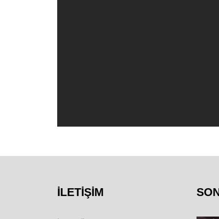
İLETIŞIM
SO