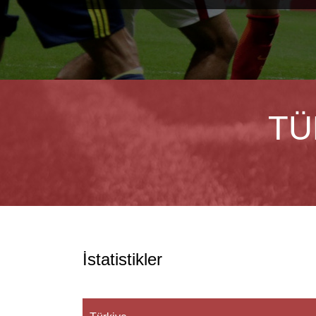
TÜ
İstatistikler