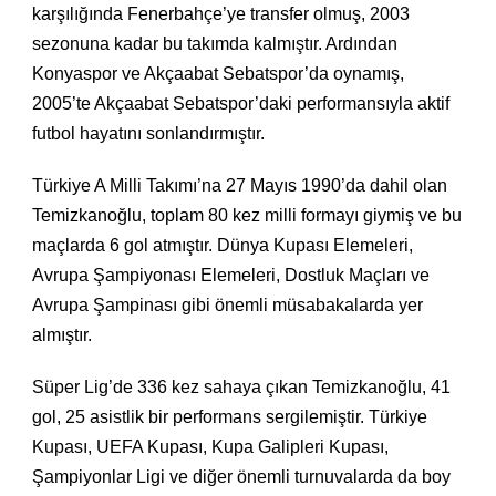
karşılığında Fenerbahçe’ye transfer olmuş, 2003
sezonuna kadar bu takımda kalmıştır. Ardından
Konyaspor ve Akçaabat Sebatspor’da oynamış,
2005’te Akçaabat Sebatspor’daki performansıyla aktif
futbol hayatını sonlandırmıştır.
Türkiye A Milli Takımı’na 27 Mayıs 1990’da dahil olan
Temizkanoğlu, toplam 80 kez milli formayı giymiş ve bu
maçlarda 6 gol atmıştır. Dünya Kupası Elemeleri,
Avrupa Şampiyonası Elemeleri, Dostluk Maçları ve
Avrupa Şampinası gibi önemli müsabakalarda yer
almıştır.
Süper Lig’de 336 kez sahaya çıkan Temizkanoğlu, 41
gol, 25 asistlik bir performans sergilemiştir. Türkiye
Kupası, UEFA Kupası, Kupa Galipleri Kupası,
Şampiyonlar Ligi ve diğer önemli turnuvalarda da boy