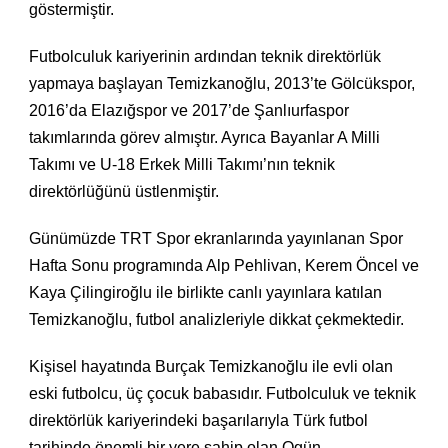
göstermiştir.
Futbolculuk kariyerinin ardından teknik direktörlük
yapmaya başlayan Temizkanoğlu, 2013’te Gölcükspor,
2016’da Elazığspor ve 2017’de Şanlıurfaspor
takımlarında görev almıştır. Ayrıca Bayanlar A Milli
Takımı ve U-18 Erkek Milli Takımı’nın teknik
direktörlüğünü üstlenmiştir.
Günümüzde TRT Spor ekranlarında yayınlanan Spor
Hafta Sonu programında Alp Pehlivan, Kerem Öncel ve
Kaya Çilingiroğlu ile birlikte canlı yayınlara katılan
Temizkanoğlu, futbol analizleriyle dikkat çekmektedir.
Kişisel hayatında Burçak Temizkanoğlu ile evli olan
eski futbolcu, üç çocuk babasıdır. Futbolculuk ve teknik
direktörlük kariyerindeki başarılarıyla Türk futbol
tarihinde önemli bir yere sahip olan Ogün