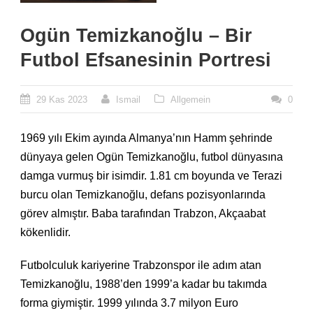
Ogün Temizkanoğlu – Bir
Futbol Efsanesinin Portresi
29 Kas 2023
Ismail
Allgemein
0
1969 yılı Ekim ayında Almanya’nın Hamm şehrinde
dünyaya gelen Ogün Temizkanoğlu, futbol dünyasına
damga vurmuş bir isimdir. 1.81 cm boyunda ve Terazi
burcu olan Temizkanoğlu, defans pozisyonlarında
görev almıştır. Baba tarafından Trabzon, Akçaabat
kökenlidir.
Futbolculuk kariyerine Trabzonspor ile adım atan
Temizkanoğlu, 1988’den 1999’a kadar bu takımda
forma giymiştir. 1999 yılında 3.7 milyon Euro