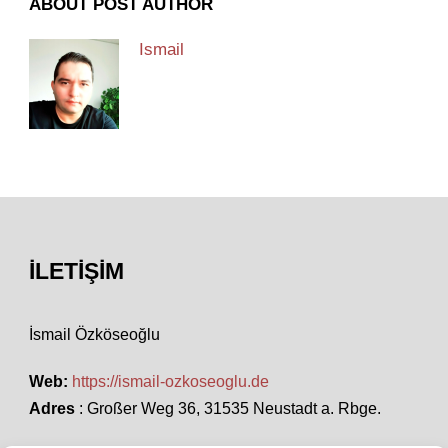
ABOUT POST AUTHOR
Ismail
İLETIŞIM
İsmail Özköseoğlu
Web:
https://ismail-ozkoseoglu.de
Adres
: Großer Weg 36, 31535 Neustadt a. Rbge.