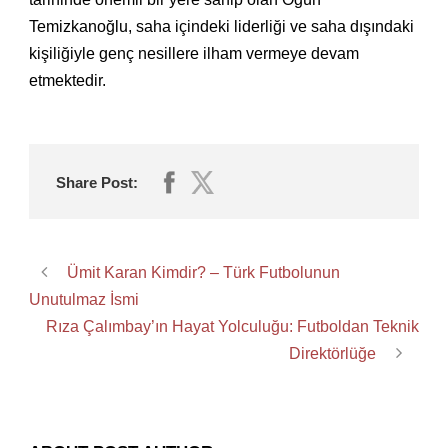
Temizkanoğlu, saha içindeki liderliği ve saha dışındaki
kişiliğiyle genç nesillere ilham vermeye devam
etmektedir.
Share Post:
Ümit Karan Kimdir? – Türk Futbolunun
Unutulmaz İsmi
Rıza Çalımbay’ın Hayat Yolculuğu: Futboldan Teknik
Direktörlüğe