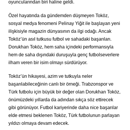
oyuncularından biri haline geldi.
Özel hayatında da gündemden düşmeyen Toköz,
sosyal medya fenomeni Pelinay Yiğit ile başlayan yeni
ilişkisiyle magazin dünyasının da ilgi odağı. Ancak
Toköz’ün asıl tutkusu futbol ve sahadaki başarıları.
Dorukhan Toköz, hem saha içindeki performansıyla
hem de saha dışındaki duruşuyla genç futbolseverlere
ilham veren bir isim olmayı sürdürüyor.
Toköz’ün hikayesi, azim ve tutkuyla neler
başarılabileceğinin canlı bir örneği. Trabzonspor ve
Türk futbolu için büyük bir değer olan Dorukhan Toköz,
önümüzdeki yıllarda da adından sıkça söz ettirecek
gibi görünüyor. Futbol kariyerinde daha nice başarılar
elde etmesi beklenen Toköz, Türk futbolunun parlayan
yıldızı olmaya devam edecek.