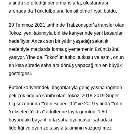
altında sergilediği performanslarla, uluslararası
arenada da Türk futbolunu temsil etme fırsatı buldu.
29 Temmuz 2021 tarihinde Trabzonspor’a transfer olan
Toköz, yeni takımıyla birlikte kariyerinde yeni başarılar
hedefliyor. Ancak son bir yıldır yaşadığı sakatlık
nedeniyle maçlarda forma giyememenin üzüntüsünü
yaşıyor. Yine de, Toköz’ün futbol tutkusu ve azmi, onun
en kısa sürede sahalara dönüş yapacağının en büyük
göstergesi.
Futbol kariyerindeki başarılarıyla genç yaşına rağmen
pek çok ödülün sahibi olan Toköz, 2018-2019 Süper
Lig sezonunda “Yılın Süper 11’i” ve 2019 yılında “Yılın
Yükselen Yıldızı” ödüllerine layık görüldü. 1,80
boyundaki başarılı orta saha oyuncusu, sahadaki
liderliği ve oyun zekasıyla takımının vazgeçilmez