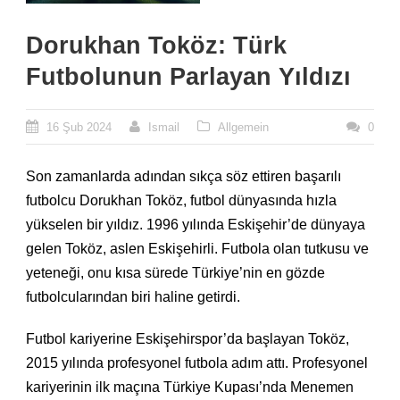
Dorukhan Toköz: Türk
Futbolunun Parlayan Yıldızı
16 Şub 2024
Ismail
Allgemein
0
Son zamanlarda adından sıkça söz ettiren başarılı
futbolcu Dorukhan Toköz, futbol dünyasında hızla
yükselen bir yıldız. 1996 yılında Eskişehir’de dünyaya
gelen Toköz, aslen Eskişehirli. Futbola olan tutkusu ve
yeteneği, onu kısa sürede Türkiye’nin en gözde
futbolcularından biri haline getirdi.
Futbol kariyerine Eskişehirspor’da başlayan Toköz,
2015 yılında profesyonel futbola adım attı. Profesyonel
kariyerinin ilk maçına Türkiye Kupası’nda Menemen