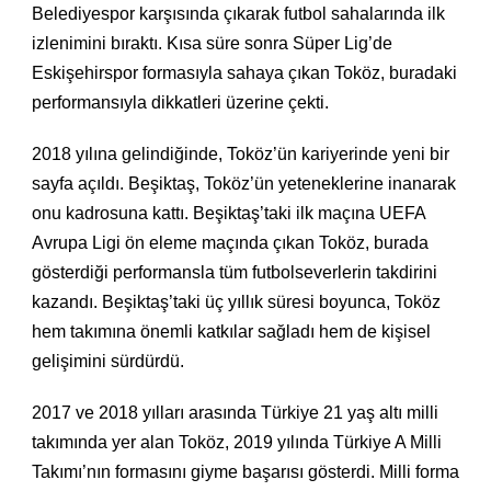
Belediyespor karşısında çıkarak futbol sahalarında ilk
izlenimini bıraktı. Kısa süre sonra Süper Lig’de
Eskişehirspor formasıyla sahaya çıkan Toköz, buradaki
performansıyla dikkatleri üzerine çekti.
2018 yılına gelindiğinde, Toköz’ün kariyerinde yeni bir
sayfa açıldı. Beşiktaş, Toköz’ün yeteneklerine inanarak
onu kadrosuna kattı. Beşiktaş’taki ilk maçına UEFA
Avrupa Ligi ön eleme maçında çıkan Toköz, burada
gösterdiği performansla tüm futbolseverlerin takdirini
kazandı. Beşiktaş’taki üç yıllık süresi boyunca, Toköz
hem takımına önemli katkılar sağladı hem de kişisel
gelişimini sürdürdü.
2017 ve 2018 yılları arasında Türkiye 21 yaş altı milli
takımında yer alan Toköz, 2019 yılında Türkiye A Milli
Takımı’nın formasını giyme başarısı gösterdi. Milli forma