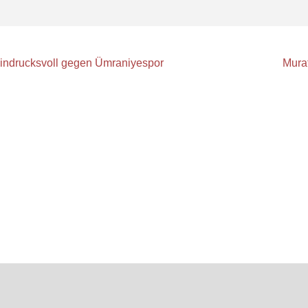
eindrucksvoll gegen Ümraniyespor
Murat