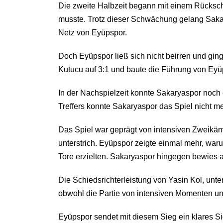
Die zweite Halbzeit begann mit einem Rückschl
musste. Trotz dieser Schwächung gelang Sakary
Netz von Eyüpspor.
Doch Eyüpspor ließ sich nicht beirren und ging
Kutucu auf 3:1 und baute die Führung von Eyü
In der Nachspielzeit konnte Sakaryaspor noch 
Treffers konnte Sakaryaspor das Spiel nicht m
Das Spiel war geprägt von intensiven Zweikäm
unterstrich. Eyüpspor zeigte einmal mehr, war
Tore erzielten. Sakaryaspor hingegen bewies 
Die Schiedsrichterleistung von Yasin Kol, unter
obwohl die Partie von intensiven Momenten u
Eyüpspor sendet mit diesem Sieg ein klares Si