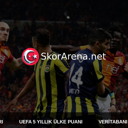
RI
UEFA 5 YILLIK ÜLKE PUANI
VERITABANI