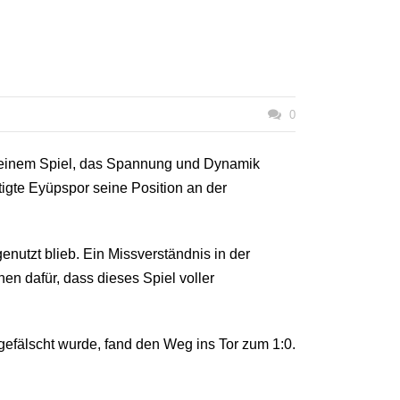
0
In einem Spiel, das Spannung und Dynamik
igte Eyüpspor seine Position an der
nutzt blieb. Ein Missverständnis in der
en dafür, dass dieses Spiel voller
gefälscht wurde, fand den Weg ins Tor zum 1:0.