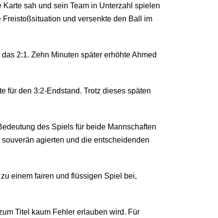
e Karte sah und sein Team in Unterzahl spielen
 Freistoßsituation und versenkte den Ball im
hte das 2:1. Zehn Minuten später erhöhte Ahmed
e für den 3:2-Endstand. Trotz dieses späten
 Bedeutung des Spiels für beide Mannschaften
ck souverän agierten und die entscheidenden
 zu einem fairen und flüssigen Spiel bei,
zum Titel kaum Fehler erlauben wird. Für