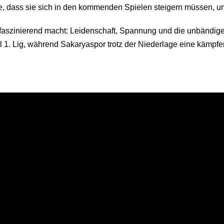
, dass sie sich in den kommenden Spielen steigern müssen, um
o faszinierend macht: Leidenschaft, Spannung und die unbändig
 1. Lig, während Sakaryaspor trotz der Niederlage eine kämpferi