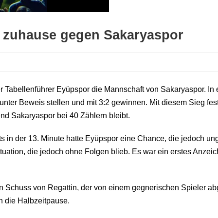
h zuhause gegen Sakaryaspor
der Tabellenführer Eyüpspor die Mannschaft von Sakaryaspor. 
nter Beweis stellen und mit 3:2 gewinnen. Mit diesem Sieg fest
nd Sakaryaspor bei 40 Zählern bleibt.
in der 13. Minute hatte Eyüpspor eine Chance, die jedoch unge
uation, die jedoch ohne Folgen blieb. Es war ein erstes Anzeich
in Schuss von Regattin, der von einem gegnerischen Spieler ab
n die Halbzeitpause.