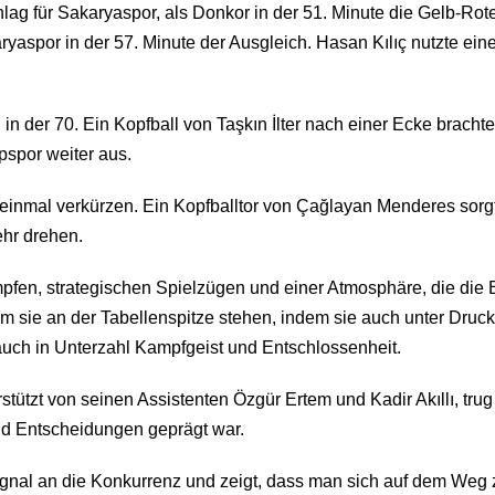
ag für Sakaryaspor, als Donkor in der 51. Minute die Gelb-Rot
aspor in der 57. Minute der Ausgleich. Hasan Kılıç nutzte eine
 in der 70. Ein Kopfball von Taşkın İlter nach einer Ecke brac
pspor weiter aus.
einmal verkürzen. Ein Kopfballtor von Çağlayan Menderes sorgt
ehr drehen.
pfen, strategischen Spielzügen und einer Atmosphäre, die die
um sie an der Tabellenspitze stehen, indem sie auch unter Dru
auch in Unterzahl Kampfgeist und Entschlossenheit.
stützt von seinen Assistenten Özgür Ertem und Kadir Akıllı, trug
nd Entscheidungen geprägt war.
gnal an die Konkurrenz und zeigt, dass man sich auf dem Weg 