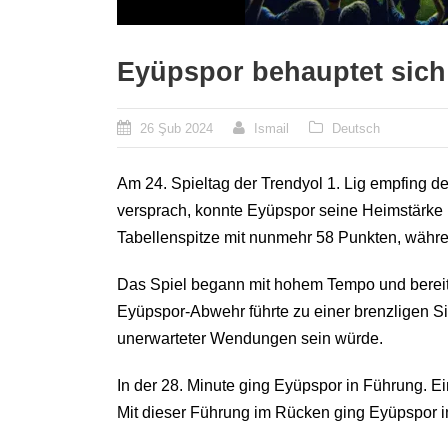
Eyüpspor behauptet sic
26 Şub 2024
Ismail
Deutsch
Am 24. Spieltag der Trendyol 1. Lig empfing 
versprach, konnte Eyüpspor seine Heimstärke u
Tabellenspitze mit nunmehr 58 Punkten, währe
Das Spiel begann mit hohem Tempo und bereits 
Eyüpspor-Abwehr führte zu einer brenzligen Sit
unerwarteter Wendungen sein würde.
In der 28. Minute ging Eyüpspor in Führung. E
Mit dieser Führung im Rücken ging Eyüpspor i