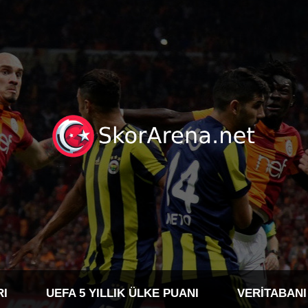
RI
UEFA 5 YILLIK ÜLKE PUANI
VERITABANI