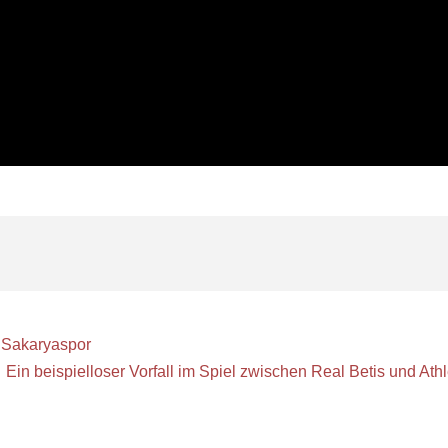
 Sakaryaspor
Ein beispielloser Vorfall im Spiel zwischen Real Betis und Athle