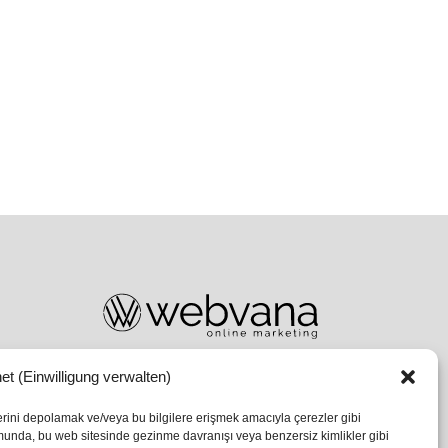
et (Einwilligung verwalten)
lerini depolamak ve/veya bu bilgilere erişmek amacıyla çerezler gibi
umunda, bu web sitesinde gezinme davranışı veya benzersiz kimlikler gibi