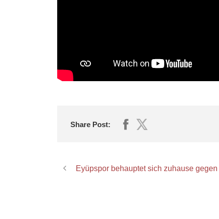
Share Post:
Eyüpspor behauptet sich zuhause gegen