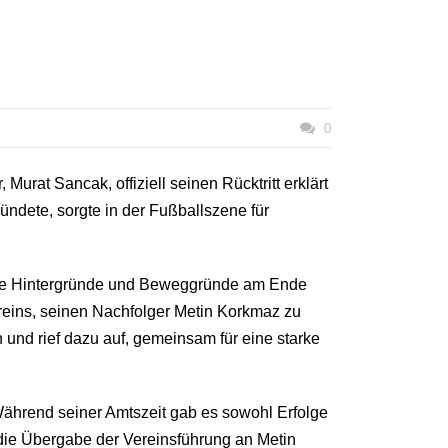
0
rat Sancak, offiziell seinen Rücktritt erklärt
ndete, sorgte in der Fußballszene für
, die Hintergründe und Beweggründe am Ende
ereins, seinen Nachfolger Metin Korkmaz zu
 und rief dazu auf, gemeinsam für eine starke
Während seiner Amtszeit gab es sowohl Erfolge
d die Übergabe der Vereinsführung an Metin