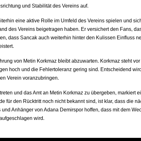
richtung und Stabilität des Vereins auf.
iterhin eine aktive Rolle im Umfeld des Vereins spielen und si
nd des Vereins beigetragen haben. Er versichert den Fans, dass
uten, dass Sancak auch weiterhin hinter den Kulissen Einfluss 
stert.
hrung von Metin Korkmaz bleibt abzuwarten. Korkmaz steht vor 
ngen hoch und die Fehlertoleranz gering sind. Entscheidend wird
en Verein voranzubringen.
reten und das Amt an Metin Korkmaz zu übergeben, markiert e
ür den Rücktritt noch nicht bekannt sind, ist klar, dass die n
 und Anhänger von Adana Demirspor hoffen, dass mit dem Wech
 aufgeschlagen wird.