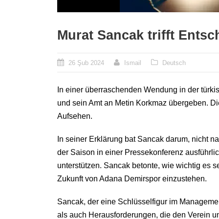
Murat Sancak trifft Ents
26 Şub 2024
Ismail
Deutsch
In einer überraschenden Wendung in der türkisc
und sein Amt an Metin Korkmaz übergeben. Die
Aufsehen.
In seiner Erklärung bat Sancak darum, nicht 
der Saison in einer Pressekonferenz ausführli
unterstützen. Sancak betonte, wie wichtig es s
Zukunft von Adana Demirspor einzustehen.
Sancak, der eine Schlüsselfigur im Managemen
als auch Herausforderungen, die den Verein un