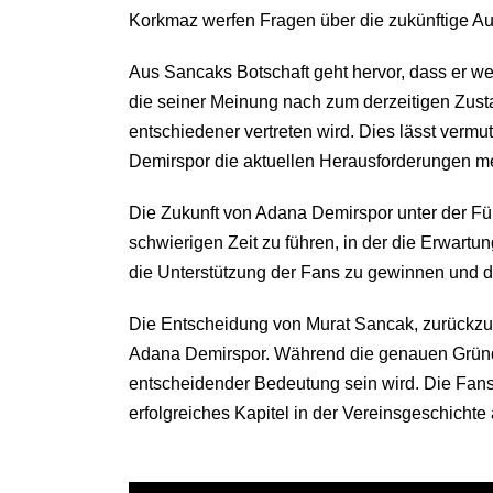
Korkmaz werfen Fragen über die zukünftige Aus
Aus Sancaks Botschaft geht hervor, dass er we
die seiner Meinung nach zum derzeitigen Zusta
entschiedener vertreten wird. Dies lässt verm
Demirspor die aktuellen Herausforderungen mei
Die Zukunft von Adana Demirspor unter der Fü
schwierigen Zeit zu führen, in der die Erwartu
die Unterstützung der Fans zu gewinnen und d
Die Entscheidung von Murat Sancak, zurückzut
Adana Demirspor. Während die genauen Gründe f
entscheidender Bedeutung sein wird. Die Fans
erfolgreiches Kapitel in der Vereinsgeschichte