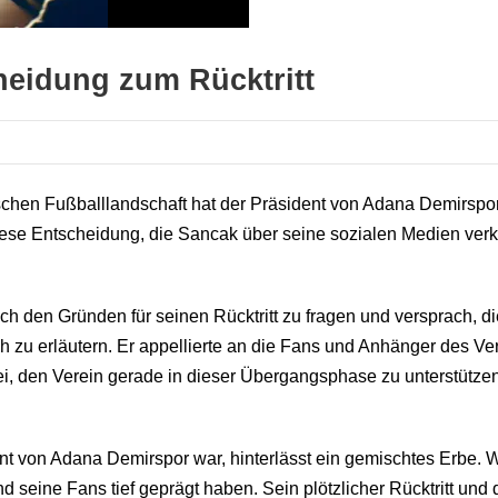
cheidung zum Rücktritt
hen Fußballlandschaft hat der Präsident von Adana Demirspor, Mu
se Entscheidung, die Sancak über seine sozialen Medien verkü
nach den Gründen für seinen Rücktritt zu fragen und versprach
ch zu erläutern. Er appellierte an die Fans und Anhänger des V
ei, den Verein gerade in dieser Übergangsphase zu unterstützen
t von Adana Demirspor war, hinterlässt ein gemischtes Erbe. 
d seine Fans tief geprägt haben. Sein plötzlicher Rücktritt un