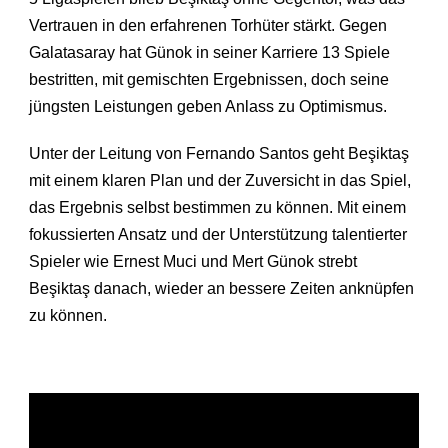
Vertrauen in den erfahrenen Torhüter stärkt. Gegen
Galatasaray hat Günok in seiner Karriere 13 Spiele
bestritten, mit gemischten Ergebnissen, doch seine
jüngsten Leistungen geben Anlass zu Optimismus.
Unter der Leitung von Fernando Santos geht Beşiktaş
mit einem klaren Plan und der Zuversicht in das Spiel,
das Ergebnis selbst bestimmen zu können. Mit einem
fokussierten Ansatz und der Unterstützung talentierter
Spieler wie Ernest Muci und Mert Günok strebt
Beşiktaş danach, wieder an bessere Zeiten anknüpfen
zu können.