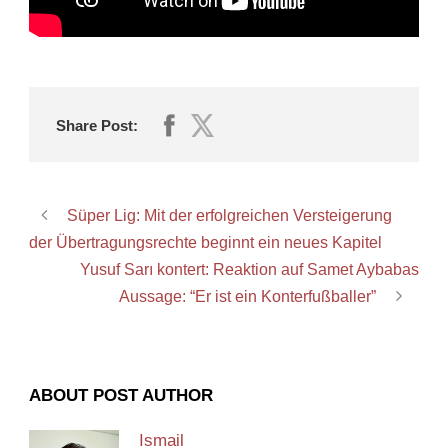
Share Post:
Süper Lig: Mit der erfolgreichen Versteigerung
der Übertragungsrechte beginnt ein neues Kapitel
Yusuf Sarı kontert: Reaktion auf Samet Aybabas
Aussage: “Er ist ein Konterfußballer”
ABOUT POST AUTHOR
Ismail