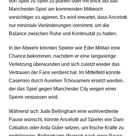
von Spiel zu Spiel zu planen oder mit Blick auf das
Manchester-Spiel am kommenden Mittwoch
vorsichtiger zu agieren. Es wird erwartet, dass Ancelotti
nur minimale Veränderungen vornimmt, um die
Balance zwischen Ruhe und Kontinuität zu halten.
In der Abwehr könnten Spieler wie Eder Militao eine
Chance bekommen, nachdem er eine langwierige
Verletzung überwunden und sich zuletzt wieder das
Vertrauen der Fans verdient hat. Im Mittelfeld könnte
Casemiro durch Aurelien Tchouameni ersetzt werden,
der das Spiel gegen Manchester City wegen einer
Sperre verpassen wird.
Während sich Jude Bellingham eine wohlverdiente
Pause wünscht, könnte Ancelotti auf Spieler wie Dani
Ceballos oder Arda Güler setzen, um frische Kräfte zu
mobilisieren. Bellinghams Wunsch nach einer Pause