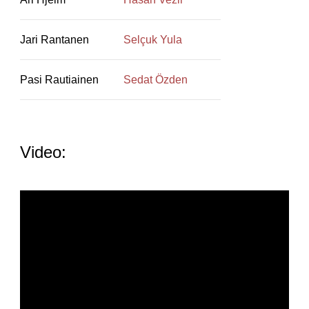
Jari Rantanen
Selçuk Yula
Pasi Rautiainen
Sedat Özden
Video: