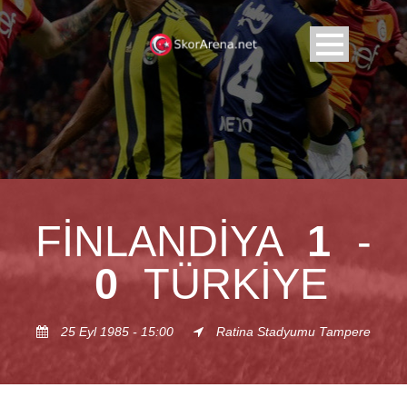
FINLANDIYA
1
-
0
TÜRKIYE
25 Eyl 1985 - 15:00
Ratina Stadyumu Tampere