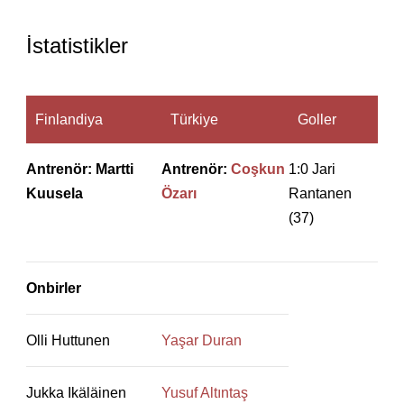
İstatistikler
Finlandiya
Türkiye
Goller
Antrenör: Martti
Antrenör:
Coşkun
1:0 Jari
Kuusela
Özarı
Rantanen
(37)
Onbirler
Olli Huttunen
Yaşar Duran
Jukka Ikäläinen
Yusuf Altıntaş