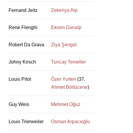
Fernand Jeitz
Zekeriya Alp
Rene Flenghi
Ekrem Günalp
Robert Da Grava
Ziya Şengül
Johny Kirsch
Tuncay Temeller
Louis Pilot
Özer Yurteri
(37.
Ahmet Börtücene
)
Guy Weis
Mehmet Oğuz
Louis Trierweiler
Osman Arpacıoğlu