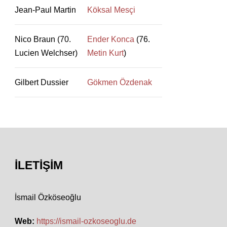
Jean-Paul Martin
Köksal Mesçi
Nico Braun (70.
Ender Konca
(76.
Lucien Welchser)
Metin Kurt
)
Gilbert Dussier
Gökmen Özdenak
İLETIŞIM
İsmail Özköseoğlu
Web:
https://ismail-ozkoseoglu.de