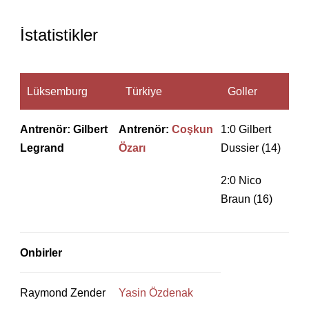
İstatistikler
Lüksemburg
Türkiye
Goller
Antrenör: Gilbert
Antrenör:
Coşkun
1:0 Gilbert
Legrand
Özarı
Dussier (14)
2:0 Nico
Braun (16)
Onbirler
Raymond Zender
Yasin Özdenak