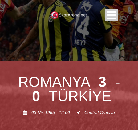
ROMANYA
3
-
0
TÜRKIYE
03 Nis 1985 - 18:00
Central Craiova