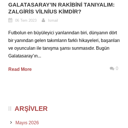
GALATASARAY’IN RAKIBINI TANIYALIM:
ZALGIRIS VILNIUS KIMDIR?
06 Tem 2023
Ismail
Futbolun en büyüleyici yanlarından biri, dünyanın dört
bir yanından gelen takımların farklı hikayeleri, başarıları
ve oyuncuları ile tanışma şansı sunmasıdır. Bugün
Galatasaray’ın...
0
Read More
ARŞIVLER
Mayıs 2026