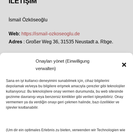
İLETIŞIM
İsmail Özköseoğlu
Web:
https://ismail-ozkoseoglu.de
Adres
: Großer Weg 36, 31535 Neustadt a. Rbge.
Onayları yönet (Einwilligung
SON HABERLER
verwalten)
Sana en iyi kullanıcı deneyimini sunabilmek için, cihaz bilgilerini
İstanbul’da Avrupa Ligi Finali: Freiburg ve Aston
depolamak ve/veya bu bilgilere erişmek amacıyla çerezler gibi teknolojiler
kullanıyoruz. Bu teknolojilere onay vermen durumunda, bu web sitesinde
Villa Boğaz’da Tarih Yazmaya Hazırlanıyor
gezinme davranışı veya benzersiz kimlikler gibi verileri işleyebiliriz. Onay
08 May 2026
vermemen ya da verdiğin onayı geri çekmen halinde, bazı özellikler ve
işlevler kısıtlanabilir.
Romanya Futbolunun Efsane İsmi Mircea
Lucescu Hayatını Kaybetti
(Um dir ein optimales Erlebnis zu bieten, verwenden wir Technologien wie