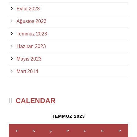
Eylül 2023
Ağustos 2023
Temmuz 2023
Haziran 2023
Mayıs 2023
Mart 2014
CALENDAR
TEMMUZ 2023
P
S
Ç
P
C
C
P