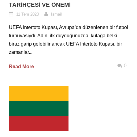
TARIHÇESI VE ÖNEMI
11 Tem 2023
Ismail
UEFA Intertoto Kupası, Avrupa’da düzenlenen bir futbol
turnuvasıydı. Adını ilk duyduğunuzda, kulağa belki
biraz garip gelebilir ancak UEFA Intertoto Kupası, bir
zamanlar...
0
Read More