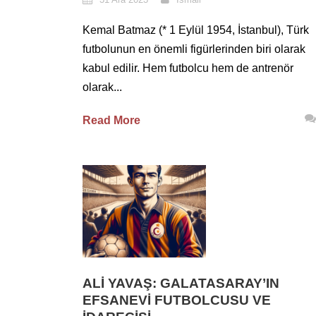
Kemal Batmaz (* 1 Eylül 1954, İstanbul), Türk
futbolunun en önemli figürlerinden biri olarak
kabul edilir. Hem futbolcu hem de antrenör
olarak...
Read More
ALI YAVAŞ: GALATASARAY’IN
EFSANEVI FUTBOLCUSU VE