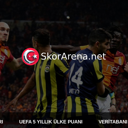
RI
UEFA 5 YILLIK ÜLKE PUANI
VERITABANI