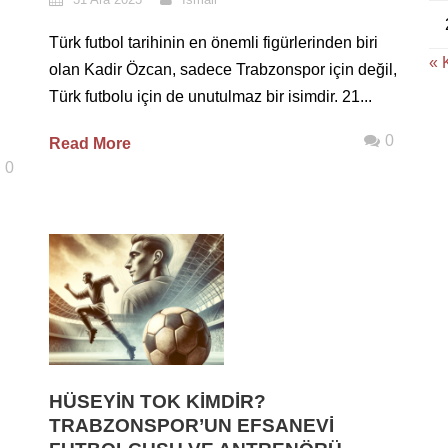
Türk futbol tarihinin en önemli figürlerinden biri
« 
olan Kadir Özcan, sadece Trabzonspor için değil,
Türk futbolu için de unutulmaz bir isimdir. 21...
0
Read More
0
HÜSEYIN TOK KIMDIR?
TRABZONSPOR’UN EFSANEVI