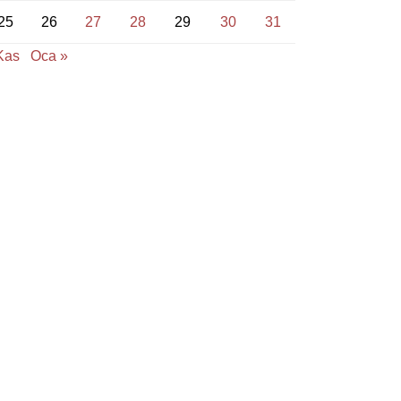
25
26
27
28
29
30
31
Kas
Oca »