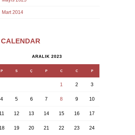
Mart 2014
CALENDAR
ARALIK 2023
P
S
Ç
P
C
C
P
1
2
3
4
5
6
7
8
9
10
11
12
13
14
15
16
17
18
19
20
21
22
23
24