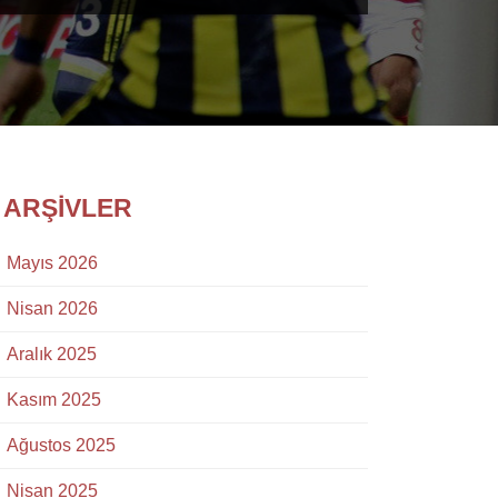
ARŞIVLER
Mayıs 2026
Nisan 2026
Aralık 2025
Kasım 2025
Ağustos 2025
Nisan 2025