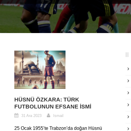
HÜSNÜ ÖZKARA: TÜRK
FUTBOLUNUN EFSANE İSMI
31 Ara 2023
Ismail
25 Ocak 1955’te Trabzon’da doğan Hüsnü