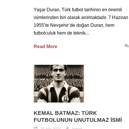
Yaşar Duran, Türk futbol tarihinin en önemli
isimlerinden biri olarak anılmaktadır. 7 Haziran
1955’te Nevşehir’de doğan Duran, hem
futbolculuk hem de teknik...
Read More
KEMAL BATMAZ: TÜRK
FUTBOLUNUN UNUTULMAZ İSMI
31 Ara 2023
Ismail