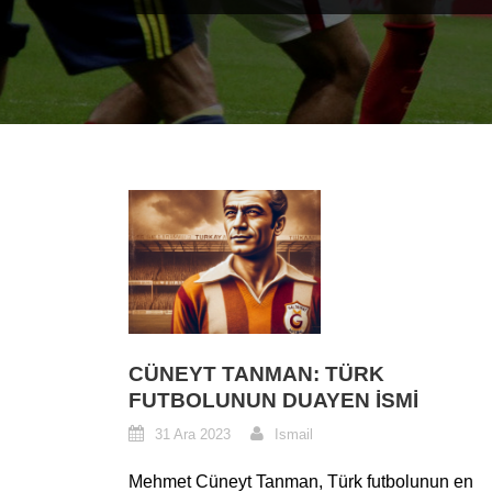
CÜNEYT TANMAN: TÜRK
FUTBOLUNUN DUAYEN İSMI
31 Ara 2023
Ismail
Mehmet Cüneyt Tanman, Türk futbolunun en