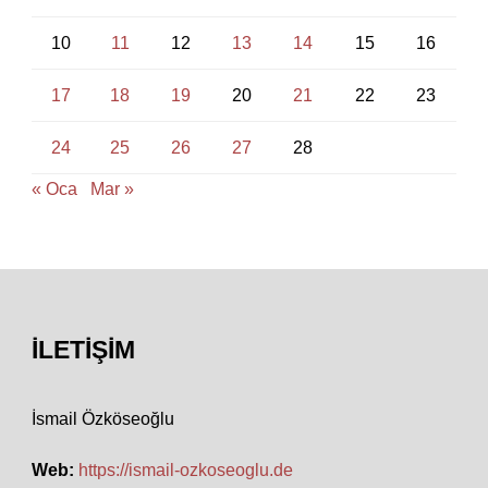
10
11
12
13
14
15
16
17
18
19
20
21
22
23
24
25
26
27
28
« Oca
Mar »
İLETIŞIM
İsmail Özköseoğlu
Web:
https://ismail-ozkoseoglu.de