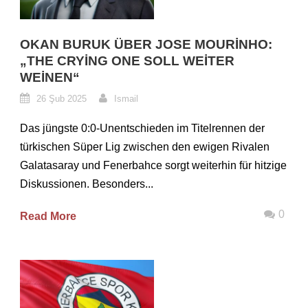
OKAN BURUK ÜBER JOSE MOURINHO:
„THE CRYING ONE SOLL WEITER
WEINEN“
26 Şub 2025
Ismail
Das jüngste 0:0-Unentschieden im Titelrennen der
türkischen Süper Lig zwischen den ewigen Rivalen
Galatasaray und Fenerbahce sorgt weiterhin für hitzige
Diskussionen. Besonders...
0
Read More