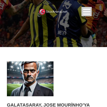
GALATASARAY, JOSE MOURINHO’YA