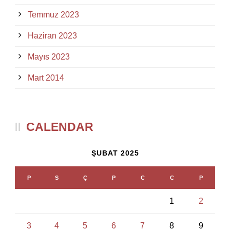
Temmuz 2023
Haziran 2023
Mayıs 2023
Mart 2014
CALENDAR
ŞUBAT 2025
P
S
Ç
P
C
C
P
1
2
3
4
5
6
7
8
9