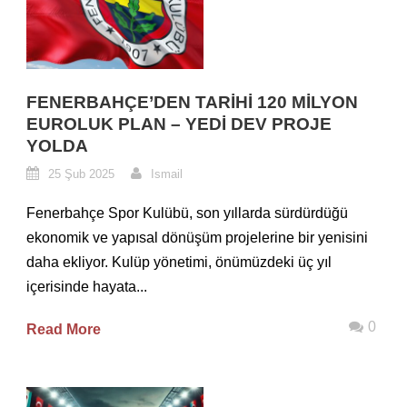
FENERBAHÇE’DEN TARIHI 120 MILYON
EUROLUK PLAN – YEDI DEV PROJE
YOLDA
25 Şub 2025
Ismail
Fenerbahçe Spor Kulübü, son yıllarda sürdürdüğü
ekonomik ve yapısal dönüşüm projelerine bir yenisini
daha ekliyor. Kulüp yönetimi, önümüzdeki üç yıl
içerisinde hayata...
0
Read More