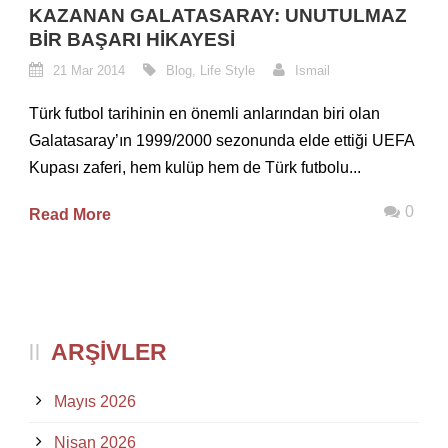
KAZANAN GALATASARAY: UNUTULMAZ
BIR BAŞARI HIKAYESI
21 Mar 2014
Blog
,
Life Style
Ismail
Türk futbol tarihinin en önemli anlarından biri olan
Galatasaray’ın 1999/2000 sezonunda elde ettiği UEFA
Kupası zaferi, hem kulüp hem de Türk futbolu...
0
Read More
ARŞIVLER
Mayıs 2026
Nisan 2026