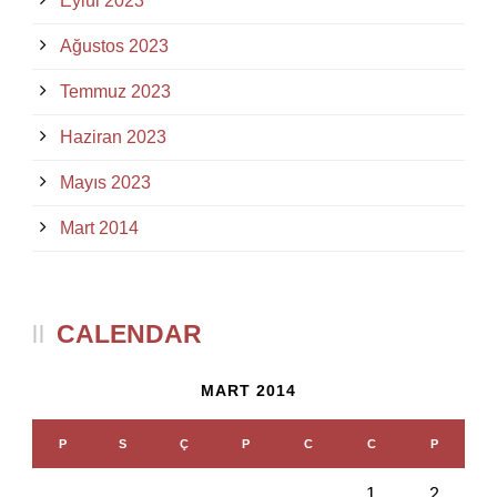
Eylül 2023
Ağustos 2023
Temmuz 2023
Haziran 2023
Mayıs 2023
Mart 2014
CALENDAR
MART 2014
P
S
Ç
P
C
C
P
1
2