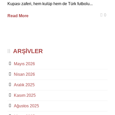
Kupası zaferi, hem kulüp hem de Türk futbolu...
0
Read More
ARŞIVLER
Mayıs 2026
Nisan 2026
Aralık 2025
Kasım 2025
Ağustos 2025