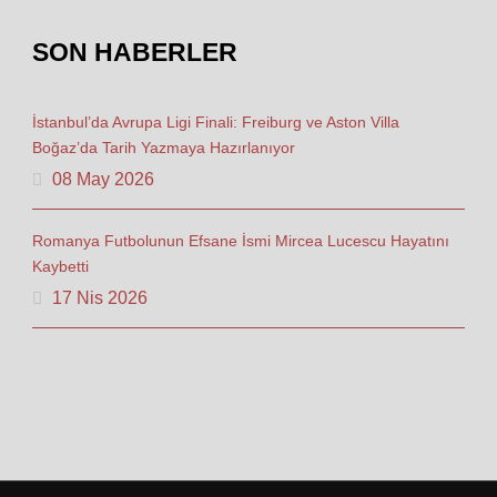
SON HABERLER
İstanbul’da Avrupa Ligi Finali: Freiburg ve Aston Villa
Boğaz’da Tarih Yazmaya Hazırlanıyor
08 May 2026
Romanya Futbolunun Efsane İsmi Mircea Lucescu Hayatını
Kaybetti
17 Nis 2026