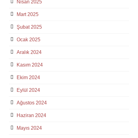
Nisan 2025
Mart 2025
Şubat 2025
Ocak 2025
Aralık 2024
Kasım 2024
Ekim 2024
Eylül 2024
Ağustos 2024
Haziran 2024
Mayıs 2024