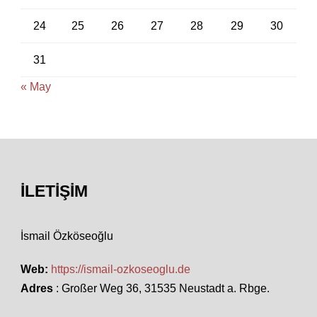
24
25
26
27
28
29
30
31
« May
İLETIŞIM
İsmail Özköseoğlu
Web:
https://ismail-ozkoseoglu.de
Adres
: Großer Weg 36, 31535 Neustadt a. Rbge.