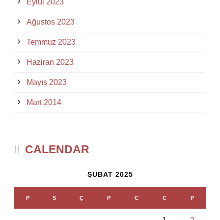
Eylül 2023
Ağustos 2023
Temmuz 2023
Haziran 2023
Mayıs 2023
Mart 2014
CALENDAR
ŞUBAT 2025
P
S
Ç
P
C
C
P