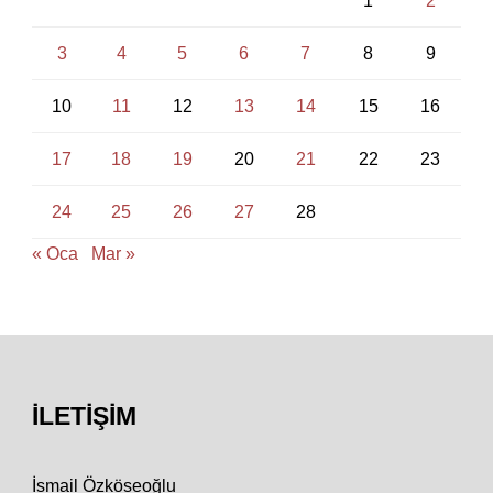
1
2
3
4
5
6
7
8
9
10
11
12
13
14
15
16
17
18
19
20
21
22
23
24
25
26
27
28
« Oca
Mar »
İLETIŞIM
İsmail Özköseoğlu