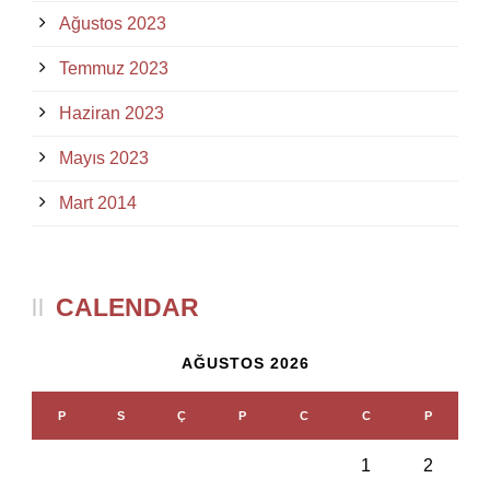
Ağustos 2023
Temmuz 2023
Haziran 2023
Mayıs 2023
Mart 2014
CALENDAR
AĞUSTOS 2026
P
S
Ç
P
C
C
P
1
2