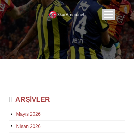
ARŞIVLER
Mayıs 2026
Nisan 2026