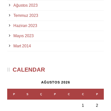
Ağustos 2023
Temmuz 2023
Haziran 2023
Mayıs 2023
Mart 2014
CALENDAR
AĞUSTOS 2026
P
S
Ç
P
C
C
P
1
2