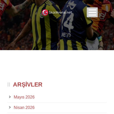
ARŞIVLER
Mayıs 2026
Nisan 2026