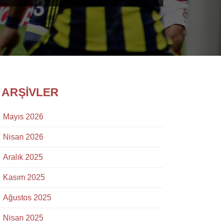
ARŞIVLER
Mayıs 2026
Nisan 2026
Aralık 2025
Kasım 2025
Ağustos 2025
Nisan 2025