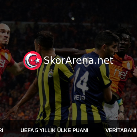
RI
UEFA 5 YILLIK ÜLKE PUANI
VERITABANI