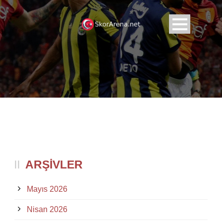
ARŞIVLER
Mayıs 2026
Nisan 2026