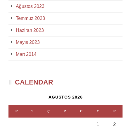
Ağustos 2023
Temmuz 2023
Haziran 2023
Mayıs 2023
Mart 2014
CALENDAR
AĞUSTOS 2026
P
S
Ç
P
C
C
P
1
2