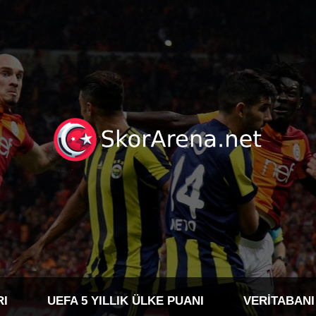
RI
UEFA 5 YILLIK ÜLKE PUANI
VERITABANI