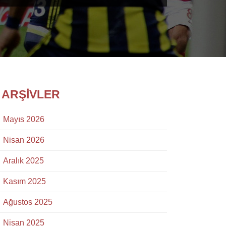
ARŞIVLER
Mayıs 2026
Nisan 2026
Aralık 2025
Kasım 2025
Ağustos 2025
Nisan 2025