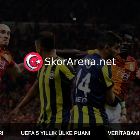
RI
UEFA 5 YILLIK ÜLKE PUANI
VERITABANI