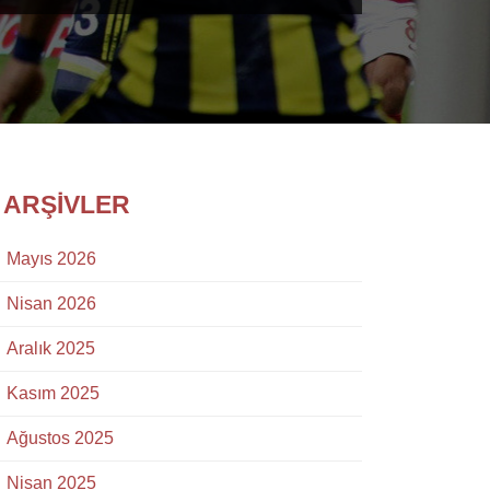
ARŞIVLER
Mayıs 2026
Nisan 2026
Aralık 2025
Kasım 2025
Ağustos 2025
Nisan 2025