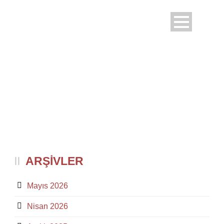
ARŞIVLER
Mayıs 2026
Nisan 2026