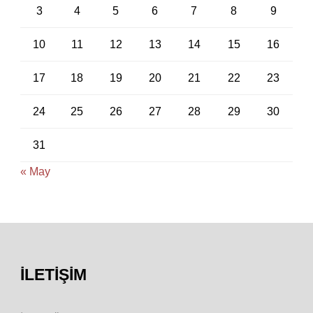
3
4
5
6
7
8
9
10
11
12
13
14
15
16
17
18
19
20
21
22
23
24
25
26
27
28
29
30
31
« May
İLETIŞIM