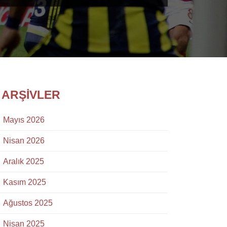
ARŞIVLER
Mayıs 2026
Nisan 2026
Aralık 2025
Kasım 2025
Ağustos 2025
Nisan 2025