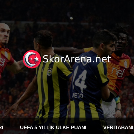
RI
UEFA 5 YILLIK ÜLKE PUANI
VERITABANI