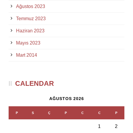
Ağustos 2023
Temmuz 2023
Haziran 2023
Mayıs 2023
Mart 2014
CALENDAR
AĞUSTOS 2026
P
S
Ç
P
C
C
P
1
2