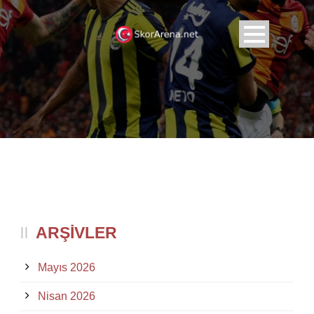
ARŞIVLER
Mayıs 2026
Nisan 2026