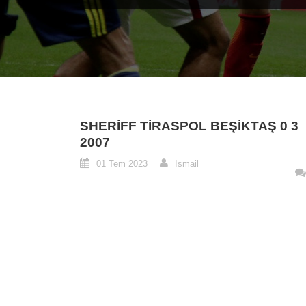
SHERIFF TIRASPOL BEŞIKTAŞ 0 3
2007
01 Tem 2023
Ismail