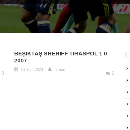
BEŞIKTAŞ SHERIFF TIRASPOL 1 0
2007
01 Tem 2023
Ismail
0
0