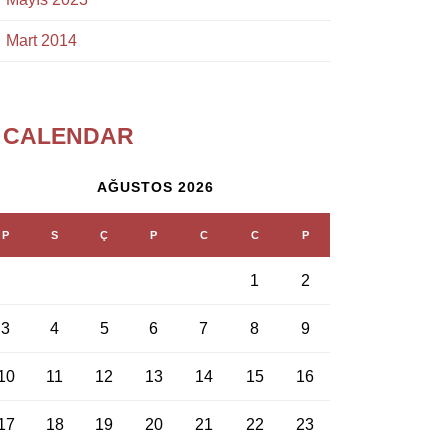
Mart 2014
CALENDAR
AĞUSTOS 2026
P
S
Ç
P
C
C
P
1
2
3
4
5
6
7
8
9
10
11
12
13
14
15
16
17
18
19
20
21
22
23