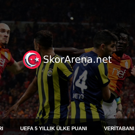
RI
UEFA 5 YILLIK ÜLKE PUANI
VERITABANI