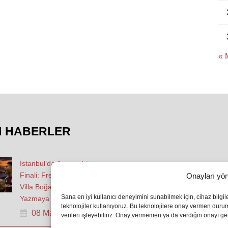
« 
N HABERLER
İstanbul’da Avrupa Ligi
Finali: Freiburg ve Aston
Onayları yön
Villa Boğaz’da Tarih
Sana en iyi kullanıcı deneyimini sunabilmek için, cihaz bilgi
Yazmaya Hazırlanıyor
teknolojiler kullanıyoruz. Bu teknolojilere onay vermen dur
08 May 2026
verileri işleyebiliriz. Onay vermemen ya da verdiğin onayı geri