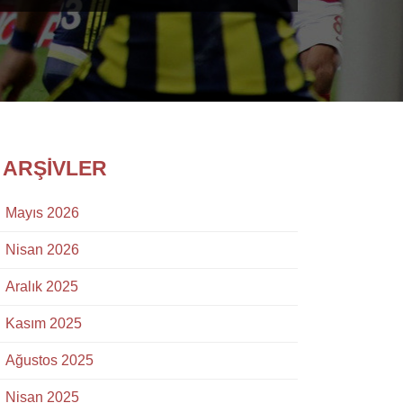
ARŞIVLER
Mayıs 2026
Nisan 2026
Aralık 2025
Kasım 2025
Ağustos 2025
Nisan 2025