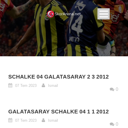
SCHALKE 04 GALATASARAY 2 3 2012
07 Tem 2023
Ismail
0
GALATASARAY SCHALKE 04 1 1 2012
07 Tem 2023
Ismail
0