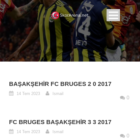
BAŞAKŞEHIR FC BRUGES 2 0 2017
14 Tem 2023
Ismail
0
FC BRUGES BAŞAKŞEHIR 3 3 2017
14 Tem 2023
Ismail
0