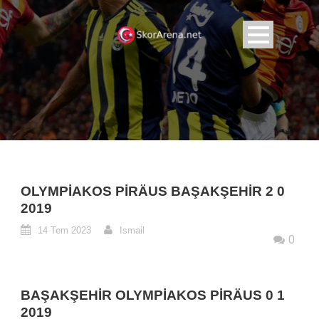
OLYMPIAKOS PIRÄUS BAŞAKŞEHIR 2 0
2019
14 Tem 2023
Ismail
0
BAŞAKŞEHIR OLYMPIAKOS PIRÄUS 0 1
2019