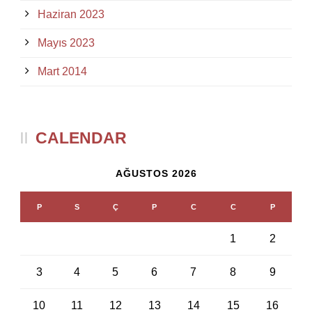
Haziran 2023
Mayıs 2023
Mart 2014
CALENDAR
AĞUSTOS 2026
P
S
Ç
P
C
C
P
1
2
3
4
5
6
7
8
9
10
11
12
13
14
15
16