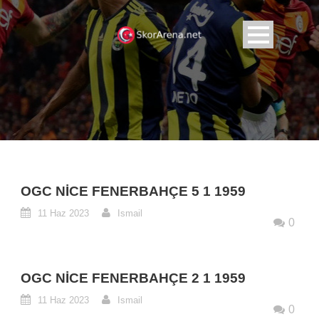
OGC NICE FENERBAHÇE 5 1 1959
11 Haz 2023
Ismail
0
OGC NICE FENERBAHÇE 2 1 1959
11 Haz 2023
Ismail
0