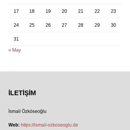
17
18
19
20
21
22
23
24
25
26
27
28
29
30
31
« May
İLETIŞIM
İsmail Özköseoğlu
Web:
https://ismail-ozkoseoglu.de