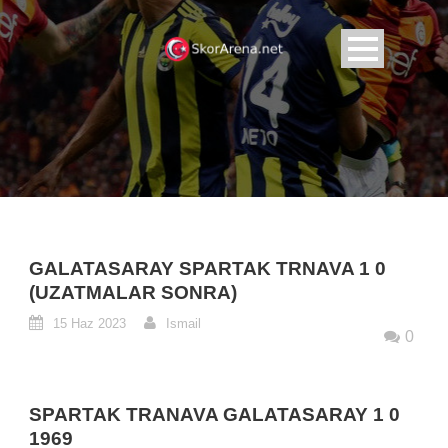
GALATASARAY SPARTAK TRNAVA 1 0
(UZATMALAR SONRA)
15 Haz 2023
Ismail
0
SPARTAK TRANAVA GALATASARAY 1 0
1969