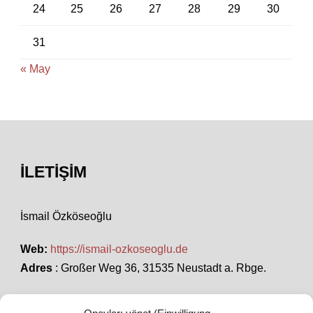
24
25
26
27
28
29
30
31
« May
İLETIŞIM
İsmail Özköseoğlu
Web:
https://ismail-ozkoseoglu.de
Adres
: Großer Weg 36, 31535 Neustadt a. Rbge.