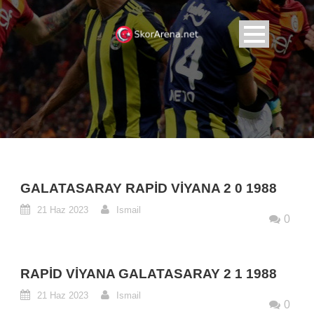
GALATASARAY RAPID VIYANA 2 0 1988
21 Haz 2023
Ismail
0
RAPID VIYANA GALATASARAY 2 1 1988
21 Haz 2023
Ismail
0