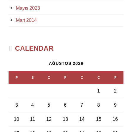
Mayıs 2023
Mart 2014
CALENDAR
AĞUSTOS 2026
P
S
Ç
P
C
C
P
1
2
3
4
5
6
7
8
9
10
11
12
13
14
15
16