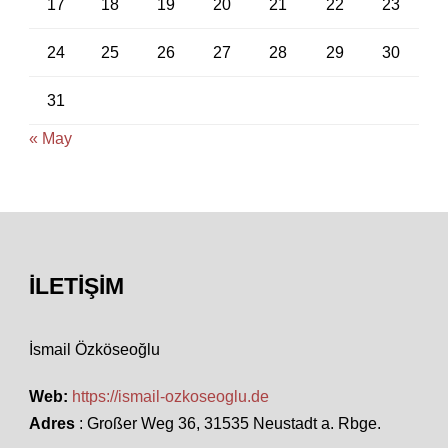
17
18
19
20
21
22
23
24
25
26
27
28
29
30
31
« May
İLETIŞIM
İsmail Özköseoğlu
Web:
https://ismail-ozkoseoglu.de
Adres
: Großer Weg 36, 31535 Neustadt a. Rbge.