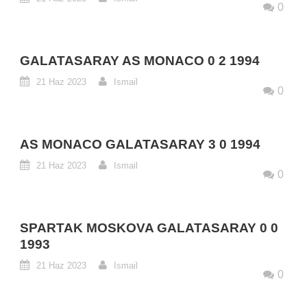
0
GALATASARAY AS MONACO 0 2 1994
21 Haz 2023
Ismail
0
AS MONACO GALATASARAY 3 0 1994
21 Haz 2023
Ismail
0
SPARTAK MOSKOVA GALATASARAY 0 0
1993
21 Haz 2023
Ismail
0