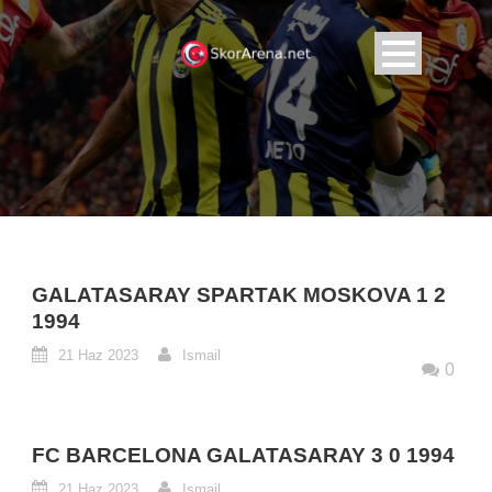
GALATASARAY SPARTAK MOSKOVA 1 2
1994
21 Haz 2023
Ismail
0
FC BARCELONA GALATASARAY 3 0 1994
21 Haz 2023
Ismail